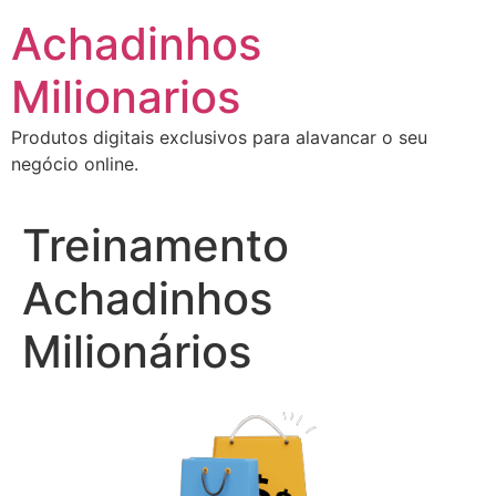
Ir
Achadinhos
para
o
Milionarios
conteúdo
Produtos digitais exclusivos para alavancar o seu
negócio online.
Treinamento
Achadinhos
Milionários