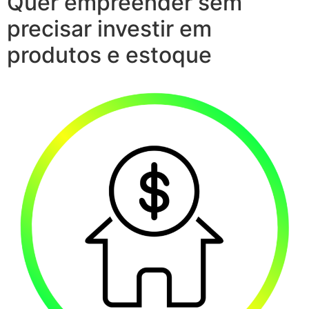
Quer empreender sem
precisar investir em
produtos e estoque