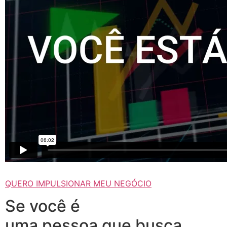
QUERO IMPULSIONAR MEU NEGÓCIO
Se você é
uma pessoa que busca