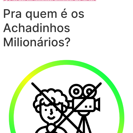
Pra quem é os
Achadinhos
Milionários?