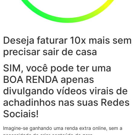
Deseja faturar 10x mais sem
precisar sair de casa
SIM, você pode ter uma
BOA RENDA apenas
divulgando vídeos virais de
achadinhos nas suas Redes
Sociais!
Imagine-se ganhando uma renda extra online, sem a