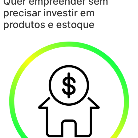
Quer empreender sem
precisar investir em
produtos e estoque