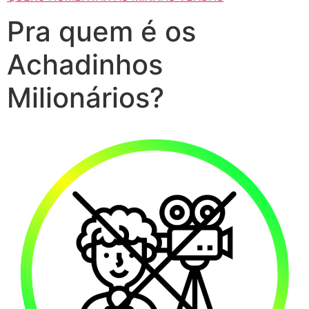
Pra quem é os
Achadinhos
Milionários?