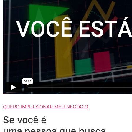
QUERO IMPULSIONAR MEU NEGÓCIO
Se você é
uma pessoa que busca