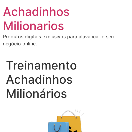
Ir
Achadinhos
para
o
Milionarios
conteúdo
Produtos digitais exclusivos para alavancar o seu
negócio online.
Treinamento
Achadinhos
Milionários