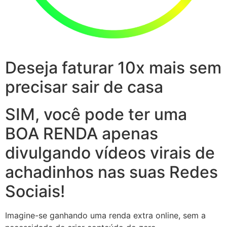
Deseja faturar 10x mais sem
precisar sair de casa
SIM, você pode ter uma
BOA RENDA apenas
divulgando vídeos virais de
achadinhos nas suas Redes
Sociais!
Imagine-se ganhando uma renda extra online, sem a