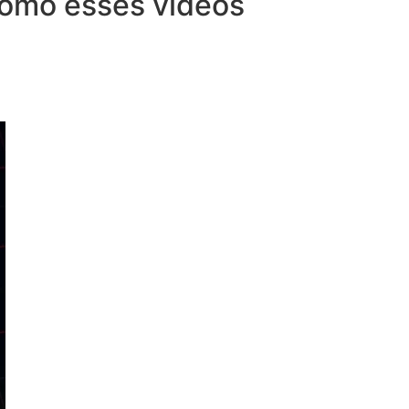
 como esses vídeos