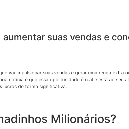
 aumentar suas vendas e conq
 que vai impulsionar suas vendas e gerar uma renda extra o
oa notícia é que essa oportunidade é real e está ao seu a
 lucros de forma significativa.
adinhos Milionários?