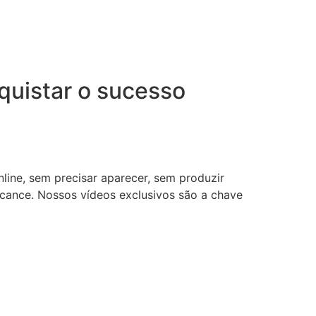
uistar o sucesso
nline, sem precisar aparecer, sem produzir
lcance. Nossos vídeos exclusivos são a chave