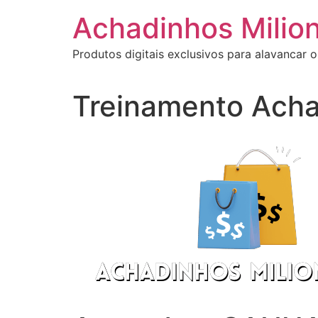
Ir
Achadinhos Milion
para
o
Produtos digitais exclusivos para alavancar o
conteúdo
Treinamento Acha