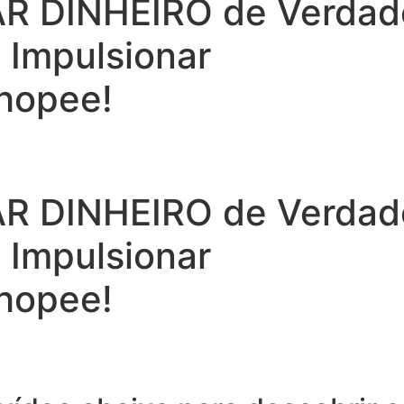
 DINHEIRO de Verdade 
a Impulsionar
hopee!
 DINHEIRO de Verdade 
a Impulsionar
hopee!