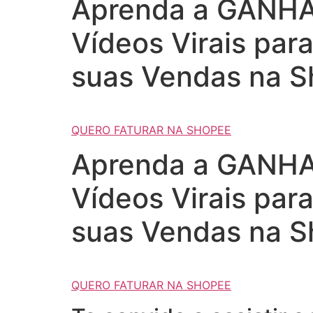
Aprenda a GANHAR
Vídeos Virais par
suas Vendas na S
QUERO FATURAR NA SHOPEE
Aprenda a GANHAR
Vídeos Virais par
suas Vendas na S
QUERO FATURAR NA SHOPEE