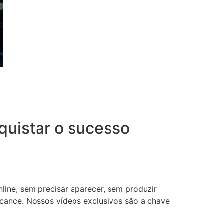
uistar o sucesso
nline, sem precisar aparecer, sem produzir
lcance. Nossos vídeos exclusivos são a chave