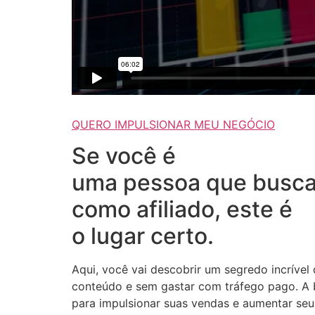
QUERO IMPULSIONAR MEU NEGÓCIO
Se você é
uma pessoa que busca
como afiliado, este é
o lugar certo.
Aqui, você vai descobrir um segredo incrível
conteúdo e sem gastar com tráfego pago. A b
para impulsionar suas vendas e aumentar seus