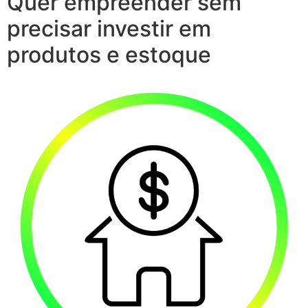
Quer empreender sem
precisar investir em
produtos e estoque