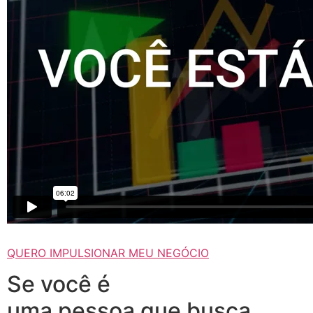
QUERO IMPULSIONAR MEU NEGÓCIO
Se você é
uma pessoa que busca