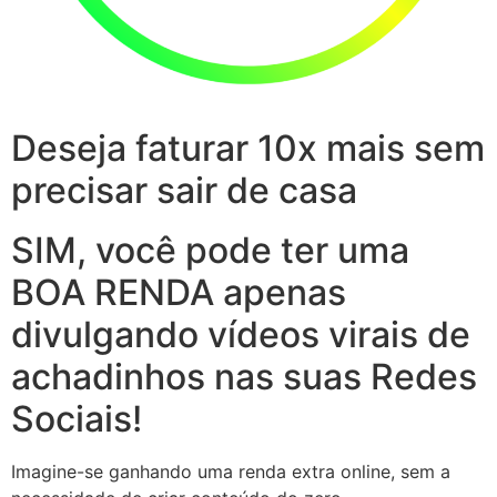
Deseja faturar 10x mais sem
precisar sair de casa
SIM, você pode ter uma
BOA RENDA apenas
divulgando vídeos virais de
achadinhos nas suas Redes
Sociais!
Imagine-se ganhando uma renda extra online, sem a