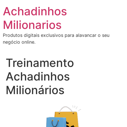
Ir
Achadinhos
para
o
Milionarios
conteúdo
Produtos digitais exclusivos para alavancar o seu
negócio online.
Treinamento
Achadinhos
Milionários