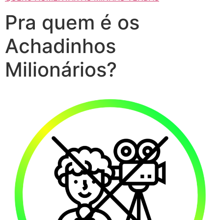
Pra quem é os
Achadinhos
Milionários?