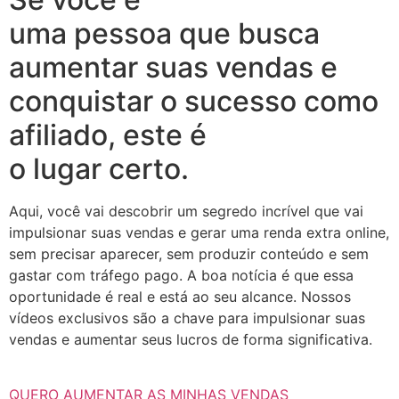
uma pessoa que busca
aumentar suas vendas e
conquistar o sucesso como
afiliado, este é
o lugar certo.
Aqui, você vai descobrir um segredo incrível que vai
impulsionar suas vendas e gerar uma renda extra online,
sem precisar aparecer, sem produzir conteúdo e sem
gastar com tráfego pago. A boa notícia é que essa
oportunidade é real e está ao seu alcance. Nossos
vídeos exclusivos são a chave para impulsionar suas
vendas e aumentar seus lucros de forma significativa.
QUERO AUMENTAR AS MINHAS VENDAS