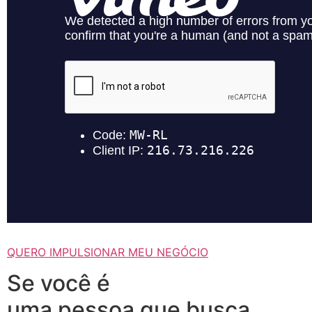
QUERO IMPULSIONAR MEU NEGÓCIO
Se você é
uma pessoa que busca