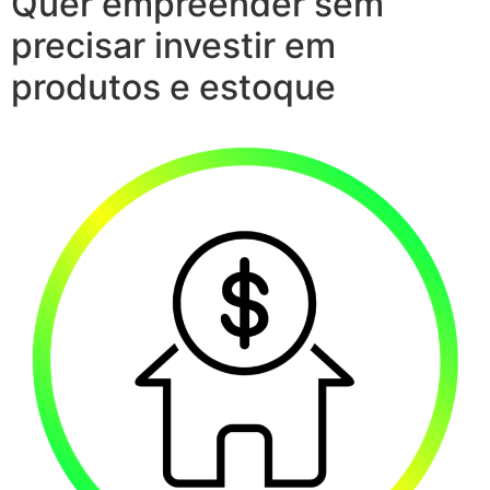
Quer empreender sem
precisar investir em
produtos e estoque