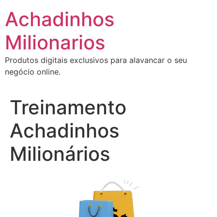
Ir
Achadinhos
para
o
Milionarios
conteúdo
Produtos digitais exclusivos para alavancar o seu
negócio online.
Treinamento
Achadinhos
Milionários