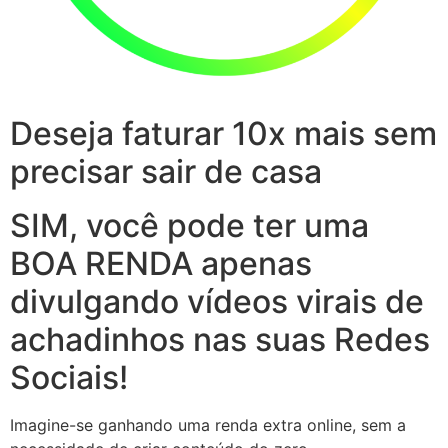
Deseja faturar 10x mais sem
precisar sair de casa
SIM, você pode ter uma
BOA RENDA apenas
divulgando vídeos virais de
achadinhos nas suas Redes
Sociais!
Imagine-se ganhando uma renda extra online, sem a