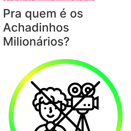
Pra quem é os
Achadinhos
Milionários?