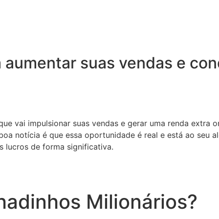
 aumentar suas vendas e conq
 que vai impulsionar suas vendas e gerar uma renda extra o
oa notícia é que essa oportunidade é real e está ao seu a
 lucros de forma significativa.
adinhos Milionários?