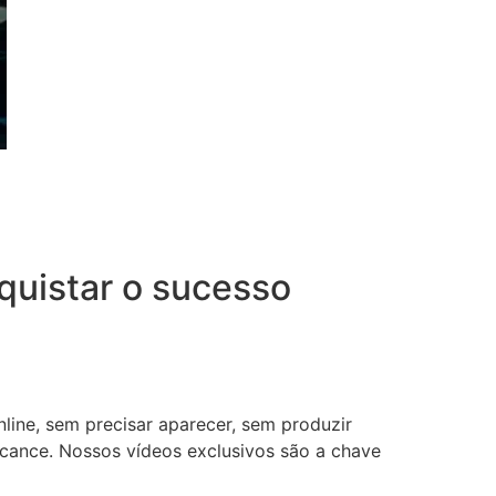
uistar o sucesso
nline, sem precisar aparecer, sem produzir
lcance. Nossos vídeos exclusivos são a chave