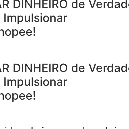
 DINHEIRO de Verdade 
a Impulsionar
hopee!
 DINHEIRO de Verdade 
a Impulsionar
hopee!