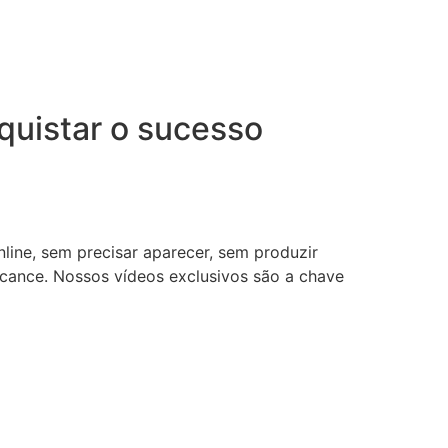
uistar o sucesso
nline, sem precisar aparecer, sem produzir
lcance. Nossos vídeos exclusivos são a chave