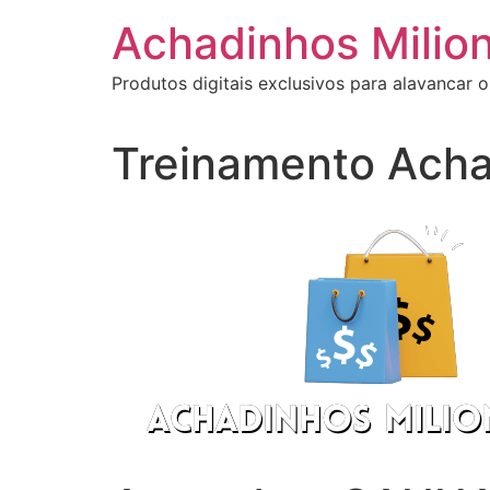
Ir
Achadinhos Milion
para
o
Produtos digitais exclusivos para alavancar o
conteúdo
Treinamento Acha