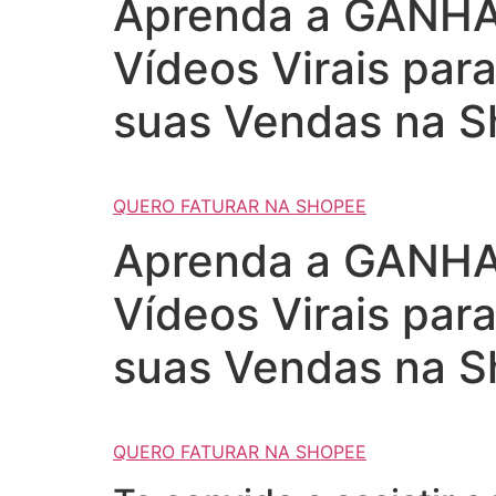
Aprenda a GANHAR
Vídeos Virais par
suas Vendas na S
QUERO FATURAR NA SHOPEE
Aprenda a GANHAR
Vídeos Virais par
suas Vendas na S
QUERO FATURAR NA SHOPEE