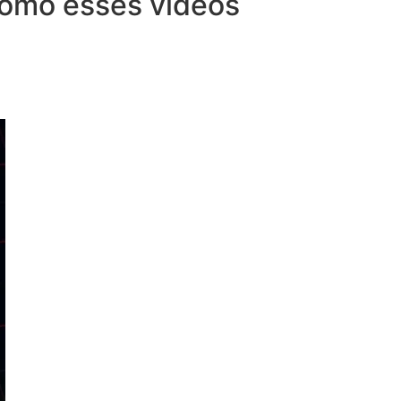
 como esses vídeos