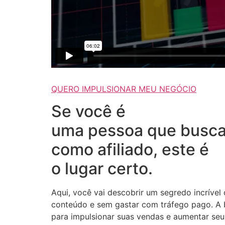
QUERO IMPULSIONAR MEU NEGÓCIO
Se você é
uma pessoa que busca
como afiliado, este é
o lugar certo.
Aqui, você vai descobrir um segredo incrível
conteúdo e sem gastar com tráfego pago. A b
para impulsionar suas vendas e aumentar seus