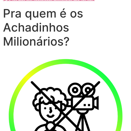
Pra quem é os
Achadinhos
Milionários?