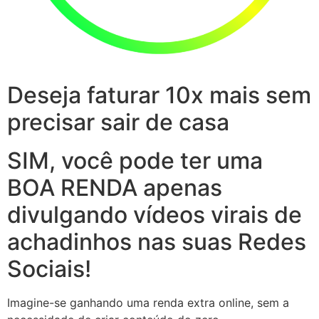
Deseja faturar 10x mais sem
precisar sair de casa
SIM, você pode ter uma
BOA RENDA apenas
divulgando vídeos virais de
achadinhos nas suas Redes
Sociais!
Imagine-se ganhando uma renda extra online, sem a