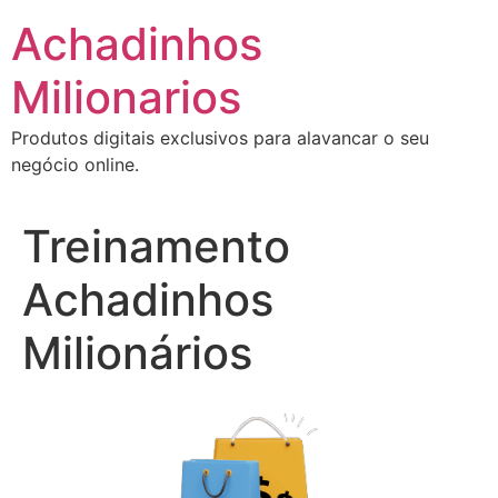
Ir
Achadinhos
para
o
Milionarios
conteúdo
Produtos digitais exclusivos para alavancar o seu
negócio online.
Treinamento
Achadinhos
Milionários