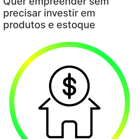
Quer empreender sem
precisar investir em
produtos e estoque