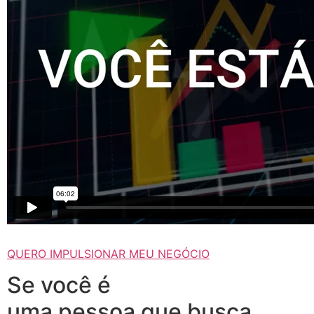
QUERO IMPULSIONAR MEU NEGÓCIO
Se você é
uma pessoa que busca