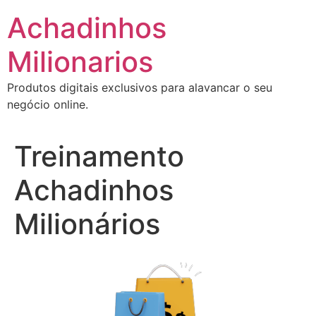
Ir
Achadinhos
para
o
Milionarios
conteúdo
Produtos digitais exclusivos para alavancar o seu
negócio online.
Treinamento
Achadinhos
Milionários