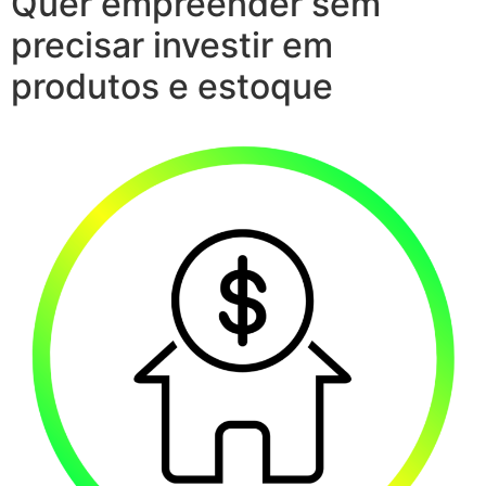
Quer empreender sem
precisar investir em
produtos e estoque