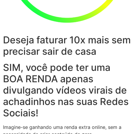
Deseja faturar 10x mais sem
precisar sair de casa
SIM, você pode ter uma
BOA RENDA apenas
divulgando vídeos virais de
achadinhos nas suas Redes
Sociais!
Imagine-se ganhando uma renda extra online, sem a