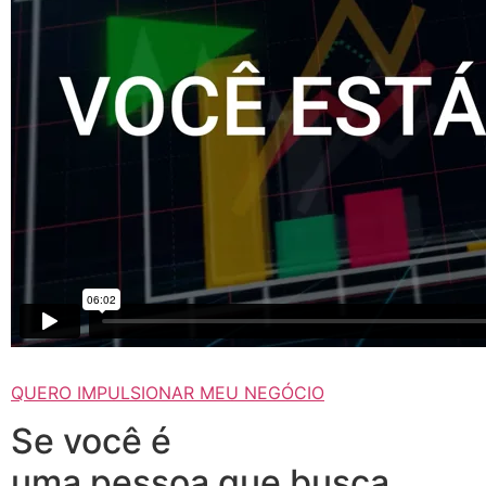
QUERO IMPULSIONAR MEU NEGÓCIO
Se você é
uma pessoa que busca