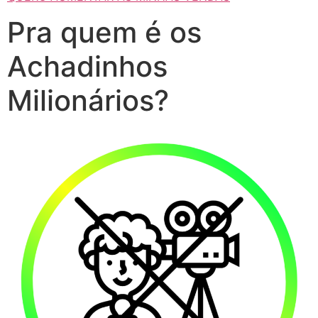
Pra quem é os
Achadinhos
Milionários?