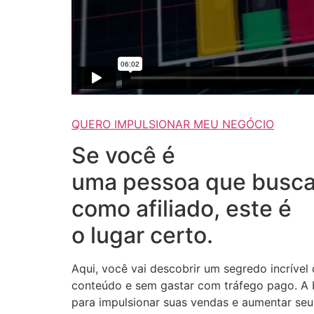
QUERO IMPULSIONAR MEU NEGÓCIO
Se você é
uma pessoa que busca
como afiliado, este é
o lugar certo.
Aqui, você vai descobrir um segredo incrível
conteúdo e sem gastar com tráfego pago. A b
para impulsionar suas vendas e aumentar seus