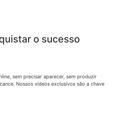
uistar o sucesso
nline, sem precisar aparecer, sem produzir
lcance. Nossos vídeos exclusivos são a chave