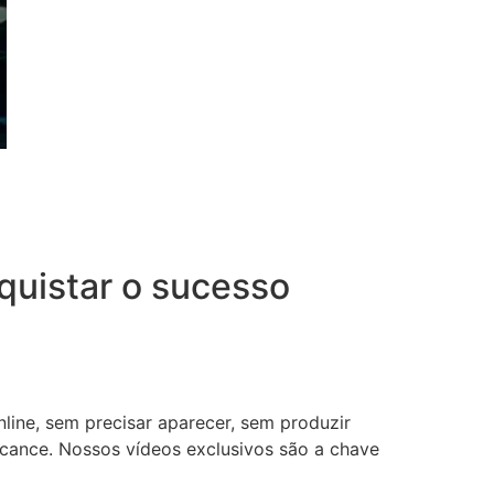
uistar o sucesso
nline, sem precisar aparecer, sem produzir
lcance. Nossos vídeos exclusivos são a chave