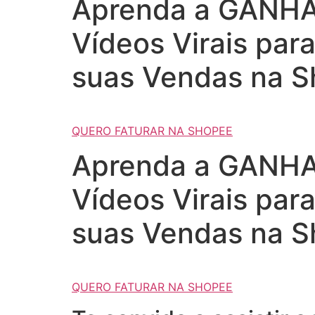
Aprenda a GANHAR
Vídeos Virais par
suas Vendas na S
QUERO FATURAR NA SHOPEE
Aprenda a GANHAR
Vídeos Virais par
suas Vendas na S
QUERO FATURAR NA SHOPEE