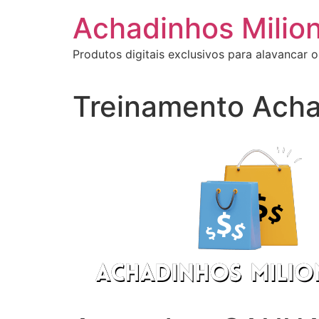
Ir
Achadinhos Milion
para
o
Produtos digitais exclusivos para alavancar o
conteúdo
Treinamento Acha