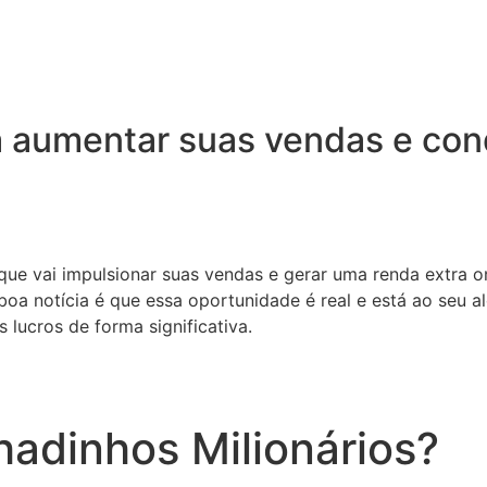
 aumentar suas vendas e conq
 que vai impulsionar suas vendas e gerar uma renda extra o
oa notícia é que essa oportunidade é real e está ao seu a
 lucros de forma significativa.
adinhos Milionários?