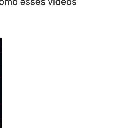
 como esses vídeos