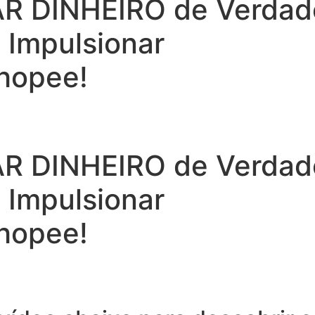
 DINHEIRO de Verdade 
a Impulsionar
hopee!
 DINHEIRO de Verdade 
a Impulsionar
hopee!