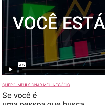
QUERO IMPULSIONAR MEU NEGÓCIO
Se você é
uma pessoa que busca