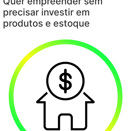
Quer empreender sem
precisar investir em
produtos e estoque