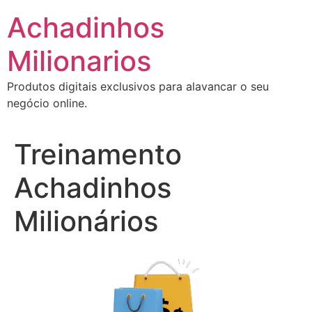
Ir
Achadinhos
para
o
Milionarios
conteúdo
Produtos digitais exclusivos para alavancar o seu
negócio online.
Treinamento
Achadinhos
Milionários