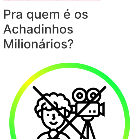
Pra quem é os
Achadinhos
Milionários?