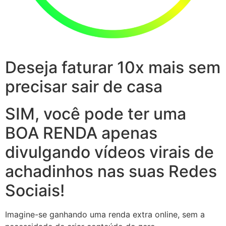
Deseja faturar 10x mais sem
precisar sair de casa
SIM, você pode ter uma
BOA RENDA apenas
divulgando vídeos virais de
achadinhos nas suas Redes
Sociais!
Imagine-se ganhando uma renda extra online, sem a