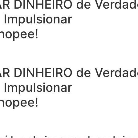
 DINHEIRO de Verdade 
a Impulsionar
hopee!
 DINHEIRO de Verdade 
a Impulsionar
hopee!