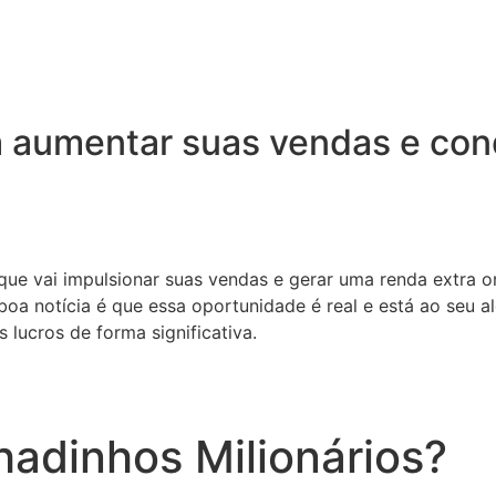
 aumentar suas vendas e conq
 que vai impulsionar suas vendas e gerar uma renda extra o
oa notícia é que essa oportunidade é real e está ao seu a
 lucros de forma significativa.
adinhos Milionários?