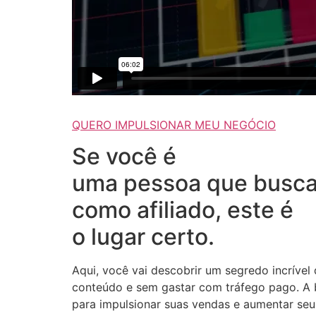
QUERO IMPULSIONAR MEU NEGÓCIO
Se você é
uma pessoa que busca
como afiliado, este é
o lugar certo.
Aqui, você vai descobrir um segredo incrível
conteúdo e sem gastar com tráfego pago. A b
para impulsionar suas vendas e aumentar seus