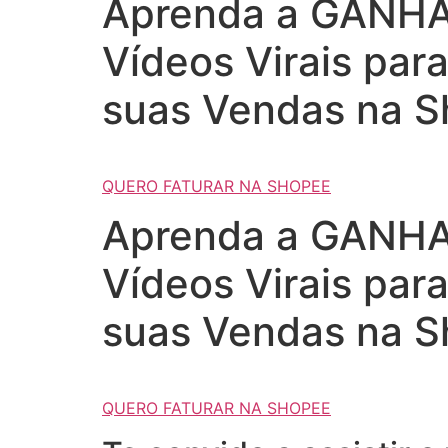
Aprenda a GANHAR
Vídeos Virais par
suas Vendas na S
QUERO FATURAR NA SHOPEE
Aprenda a GANHAR
Vídeos Virais par
suas Vendas na S
QUERO FATURAR NA SHOPEE