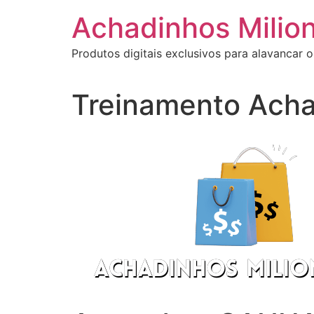
Ir
Achadinhos Milion
para
o
Produtos digitais exclusivos para alavancar o
conteúdo
Treinamento Acha