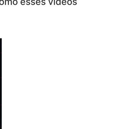
 como esses vídeos