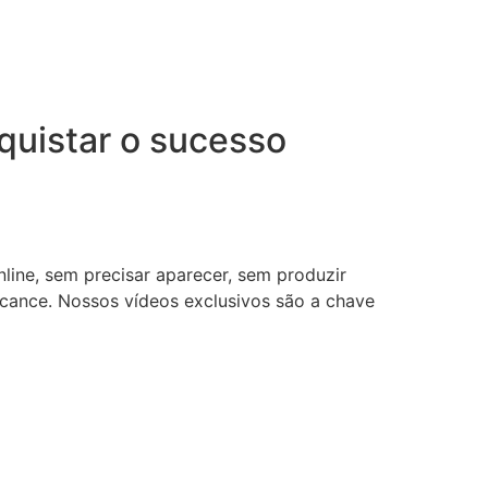
uistar o sucesso
nline, sem precisar aparecer, sem produzir
lcance. Nossos vídeos exclusivos são a chave