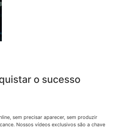
uistar o sucesso
nline, sem precisar aparecer, sem produzir
lcance. Nossos vídeos exclusivos são a chave