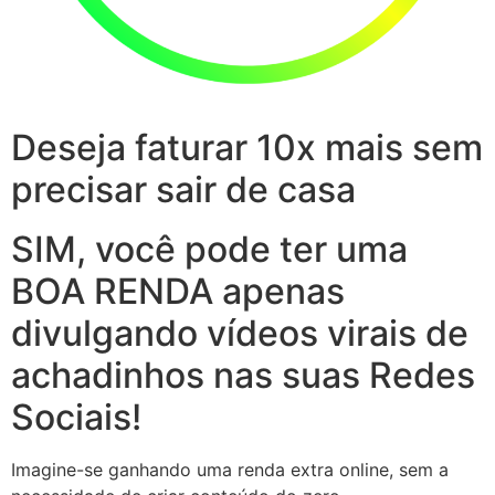
Deseja faturar 10x mais sem
precisar sair de casa
SIM, você pode ter uma
BOA RENDA apenas
divulgando vídeos virais de
achadinhos nas suas Redes
Sociais!
Imagine-se ganhando uma renda extra online, sem a