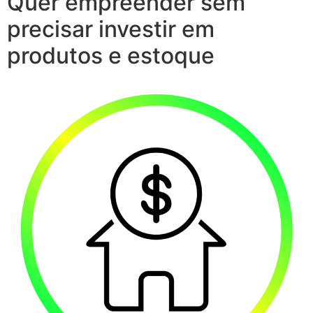
Quer empreender sem
precisar investir em
produtos e estoque