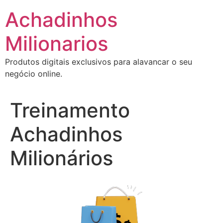
Ir
Achadinhos
para
o
Milionarios
conteúdo
Produtos digitais exclusivos para alavancar o seu
negócio online.
Treinamento
Achadinhos
Milionários