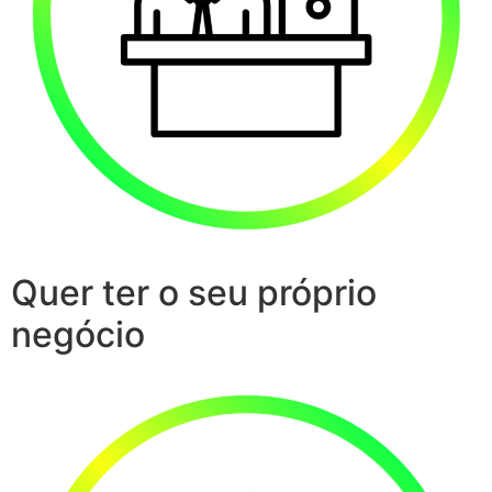
Quer ter o seu próprio
negócio