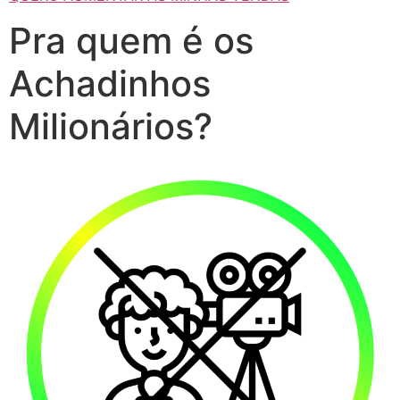
Pra quem é os
Achadinhos
Milionários?