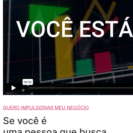
QUERO IMPULSIONAR MEU NEGÓCIO
Se você é
uma pessoa que busca