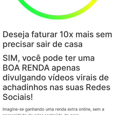
Deseja faturar 10x mais sem
precisar sair de casa
SIM, você pode ter uma
BOA RENDA apenas
divulgando vídeos virais de
achadinhos nas suas Redes
Sociais!
Imagine-se ganhando uma renda extra online, sem a