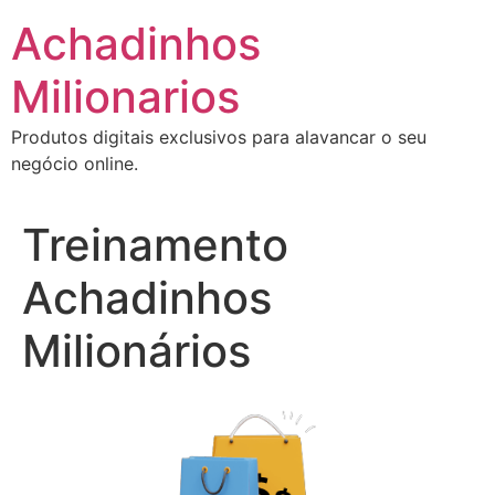
Ir
Achadinhos
para
o
Milionarios
conteúdo
Produtos digitais exclusivos para alavancar o seu
negócio online.
Treinamento
Achadinhos
Milionários