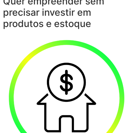
Quer empreender sem
precisar investir em
produtos e estoque