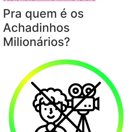
Pra quem é os
Achadinhos
Milionários?