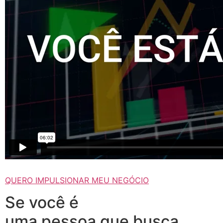
QUERO IMPULSIONAR MEU NEGÓCIO
Se você é
uma pessoa que busca