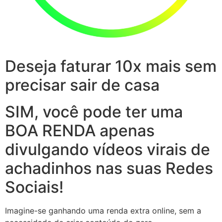
Deseja faturar 10x mais sem
precisar sair de casa
SIM, você pode ter uma
BOA RENDA apenas
divulgando vídeos virais de
achadinhos nas suas Redes
Sociais!
Imagine-se ganhando uma renda extra online, sem a