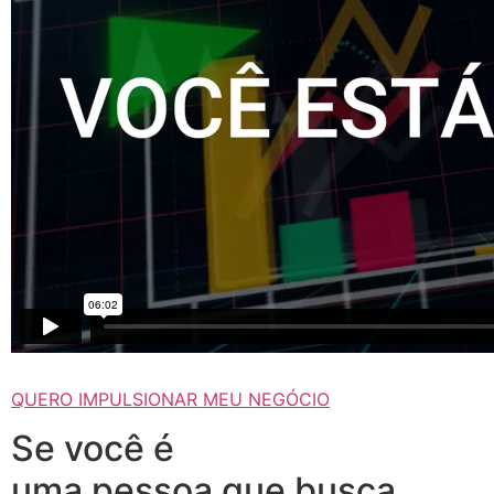
QUERO IMPULSIONAR MEU NEGÓCIO
Se você é
uma pessoa que busca