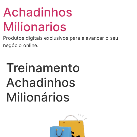
Ir
Achadinhos
para
o
Milionarios
conteúdo
Produtos digitais exclusivos para alavancar o seu
negócio online.
Treinamento
Achadinhos
Milionários