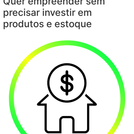
Quer empreender sem
precisar investir em
produtos e estoque