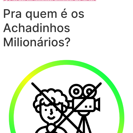
Pra quem é os
Achadinhos
Milionários?