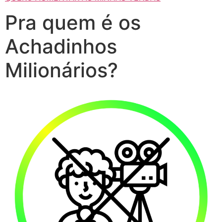
Pra quem é os
Achadinhos
Milionários?