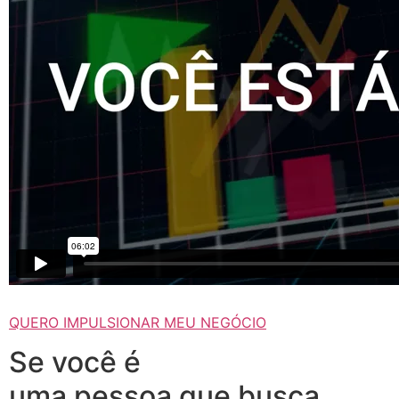
QUERO IMPULSIONAR MEU NEGÓCIO
Se você é
uma pessoa que busca