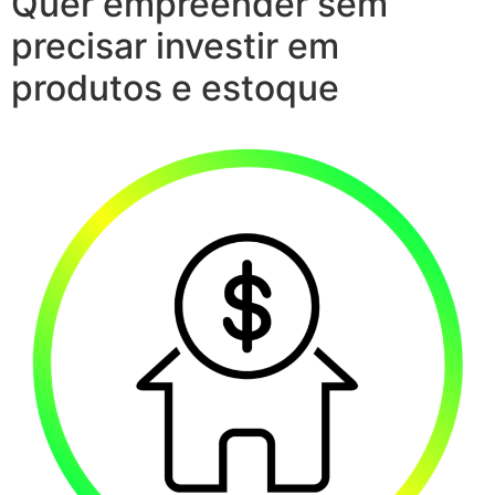
Quer empreender sem
precisar investir em
produtos e estoque