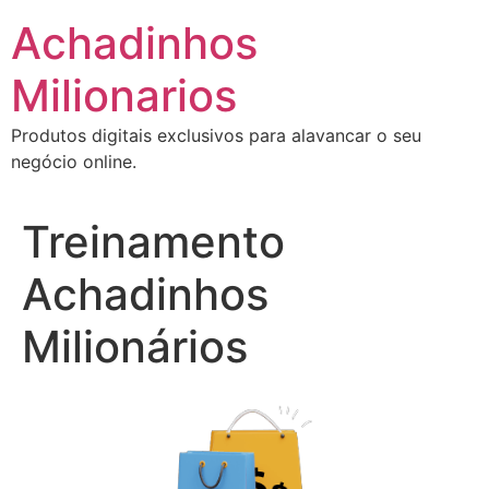
Ir
Achadinhos
para
o
Milionarios
conteúdo
Produtos digitais exclusivos para alavancar o seu
negócio online.
Treinamento
Achadinhos
Milionários