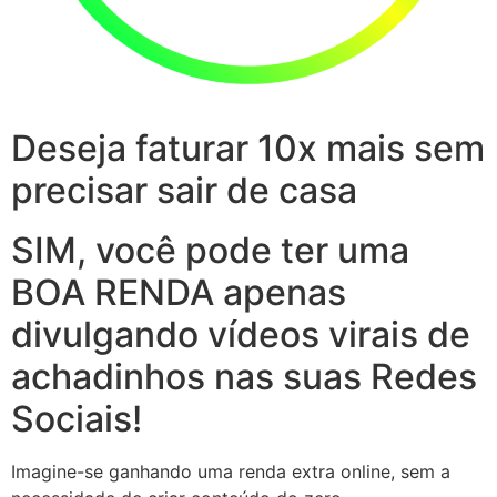
Deseja faturar 10x mais sem
precisar sair de casa
SIM, você pode ter uma
BOA RENDA apenas
divulgando vídeos virais de
achadinhos nas suas Redes
Sociais!
Imagine-se ganhando uma renda extra online, sem a