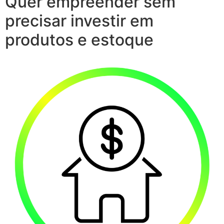
Quer empreender sem
precisar investir em
produtos e estoque