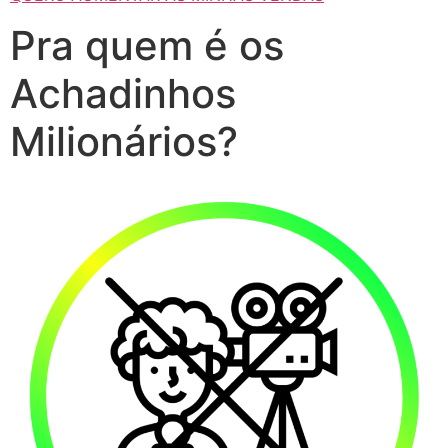
Pra quem é os
Achadinhos
Milionários?