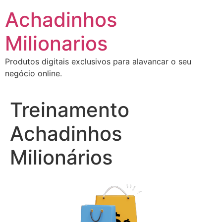
Ir
Achadinhos
para
o
Milionarios
conteúdo
Produtos digitais exclusivos para alavancar o seu
negócio online.
Treinamento
Achadinhos
Milionários