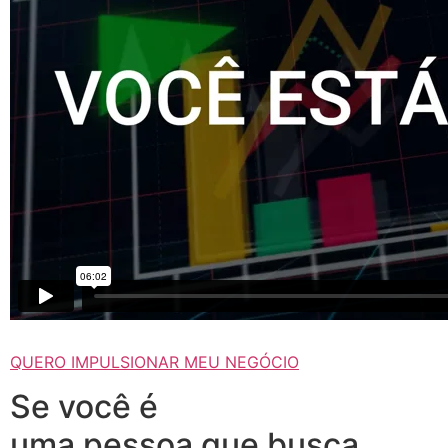
QUERO IMPULSIONAR MEU NEGÓCIO
Se você é
uma pessoa que busca