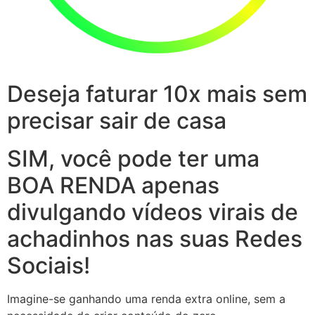
Deseja faturar 10x mais sem
precisar sair de casa
SIM, você pode ter uma
BOA RENDA apenas
divulgando vídeos virais de
achadinhos nas suas Redes
Sociais!
Imagine-se ganhando uma renda extra online, sem a