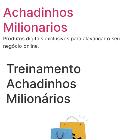
Ir
Achadinhos
para
o
Milionarios
conteúdo
Produtos digitais exclusivos para alavancar o seu
negócio online.
Treinamento
Achadinhos
Milionários