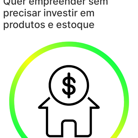
Quer empreender sem
precisar investir em
produtos e estoque