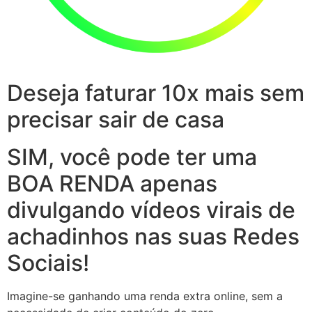
Deseja faturar 10x mais sem
precisar sair de casa
SIM, você pode ter uma
BOA RENDA apenas
divulgando vídeos virais de
achadinhos nas suas Redes
Sociais!
Imagine-se ganhando uma renda extra online, sem a