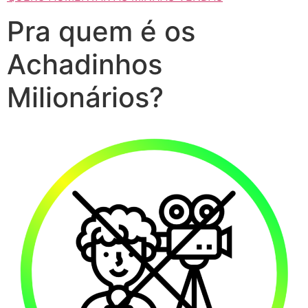
Pra quem é os
Achadinhos
Milionários?