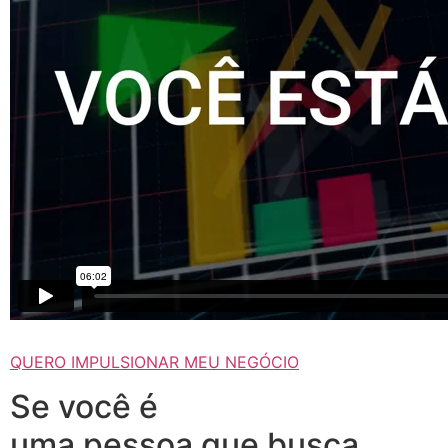
QUERO IMPULSIONAR MEU NEGÓCIO
Se você é
uma pessoa que busca