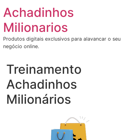
Ir
Achadinhos
para
o
Milionarios
conteúdo
Produtos digitais exclusivos para alavancar o seu
negócio online.
Treinamento
Achadinhos
Milionários