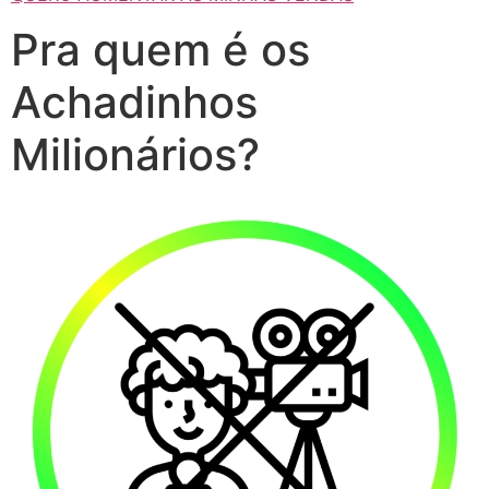
Pra quem é os
Achadinhos
Milionários?