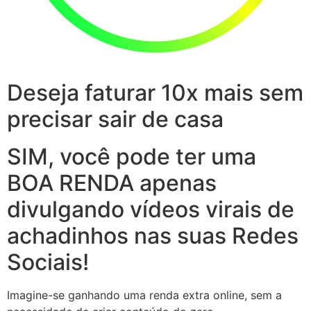
Deseja faturar 10x mais sem
precisar sair de casa
SIM, você pode ter uma
BOA RENDA apenas
divulgando vídeos virais de
achadinhos nas suas Redes
Sociais!
Imagine-se ganhando uma renda extra online, sem a