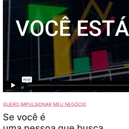
QUERO IMPULSIONAR MEU NEGÓCIO
Se você é
uma pessoa que busca