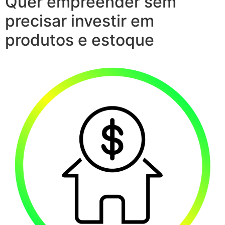
Quer empreender sem
precisar investir em
produtos e estoque