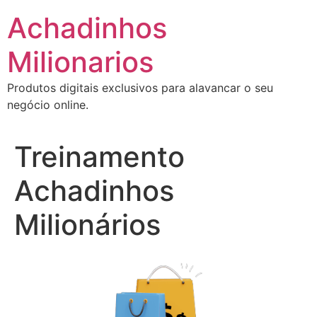
Ir
Achadinhos
para
o
Milionarios
conteúdo
Produtos digitais exclusivos para alavancar o seu
negócio online.
Treinamento
Achadinhos
Milionários