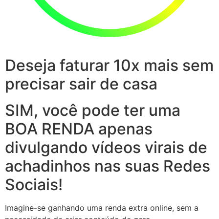
Deseja faturar 10x mais sem
precisar sair de casa
SIM, você pode ter uma
BOA RENDA apenas
divulgando vídeos virais de
achadinhos nas suas Redes
Sociais!
Imagine-se ganhando uma renda extra online, sem a