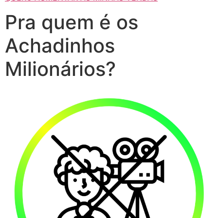
Pra quem é os
Achadinhos
Milionários?