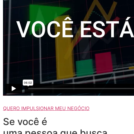
QUERO IMPULSIONAR MEU NEGÓCIO
Se você é
uma pessoa que busca