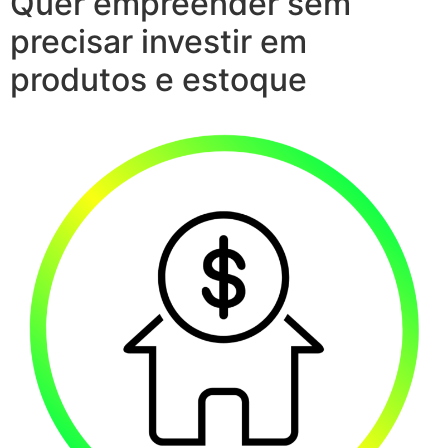
Quer empreender sem
precisar investir em
produtos e estoque