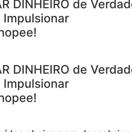
 DINHEIRO de Verdade 
a Impulsionar
hopee!
 DINHEIRO de Verdade 
a Impulsionar
hopee!