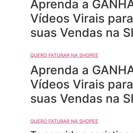
Aprenda a GANHAR
Vídeos Virais par
suas Vendas na S
QUERO FATURAR NA SHOPEE
Aprenda a GANHAR
Vídeos Virais par
suas Vendas na S
QUERO FATURAR NA SHOPEE