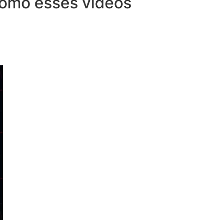
 como esses vídeos