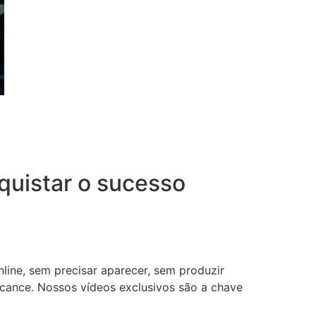
uistar o sucesso
nline, sem precisar aparecer, sem produzir
lcance. Nossos vídeos exclusivos são a chave