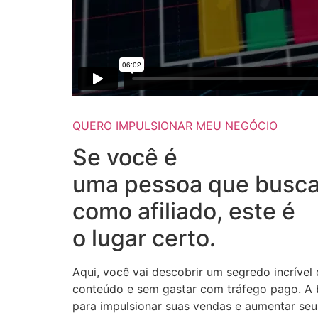
QUERO IMPULSIONAR MEU NEGÓCIO
Se você é
uma pessoa que busca
como afiliado, este é
o lugar certo.
Aqui, você vai descobrir um segredo incrível
conteúdo e sem gastar com tráfego pago. A b
para impulsionar suas vendas e aumentar seus