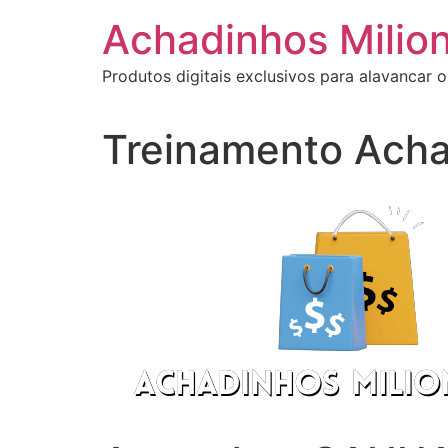
Ir
Achadinhos Milion
para
o
Produtos digitais exclusivos para alavancar o
conteúdo
Treinamento Acha