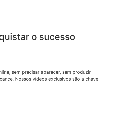
uistar o sucesso
nline, sem precisar aparecer, sem produzir
lcance. Nossos vídeos exclusivos são a chave