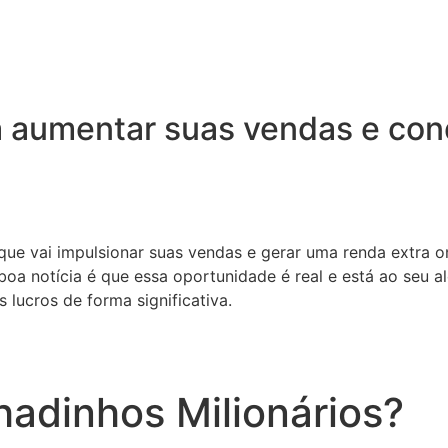
 aumentar suas vendas e conq
 que vai impulsionar suas vendas e gerar uma renda extra o
oa notícia é que essa oportunidade é real e está ao seu a
 lucros de forma significativa.
adinhos Milionários?