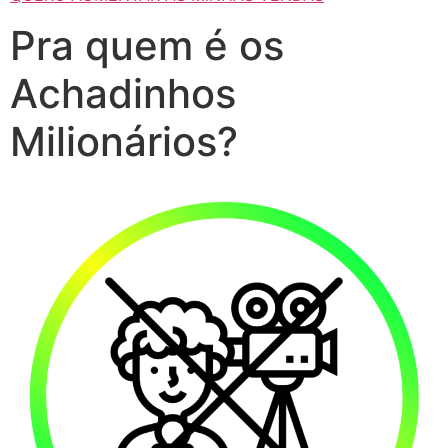
Pra quem é os
Achadinhos
Milionários?