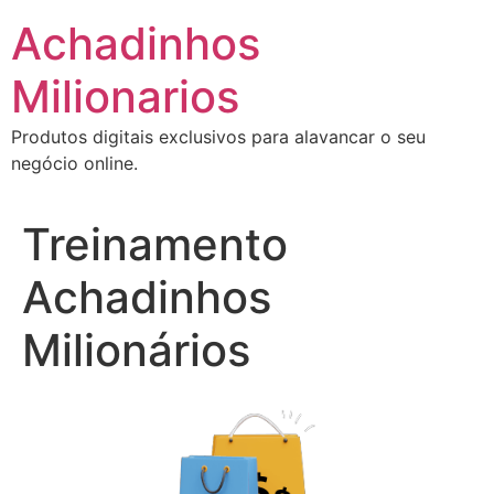
Ir
Achadinhos
para
o
Milionarios
conteúdo
Produtos digitais exclusivos para alavancar o seu
negócio online.
Treinamento
Achadinhos
Milionários