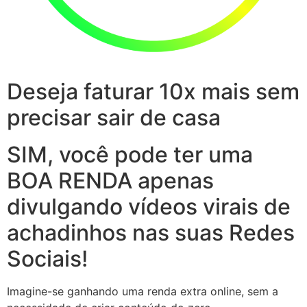
Deseja faturar 10x mais sem
precisar sair de casa
SIM, você pode ter uma
BOA RENDA apenas
divulgando vídeos virais de
achadinhos nas suas Redes
Sociais!
Imagine-se ganhando uma renda extra online, sem a