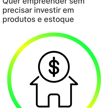
Quer empreender sem
precisar investir em
produtos e estoque