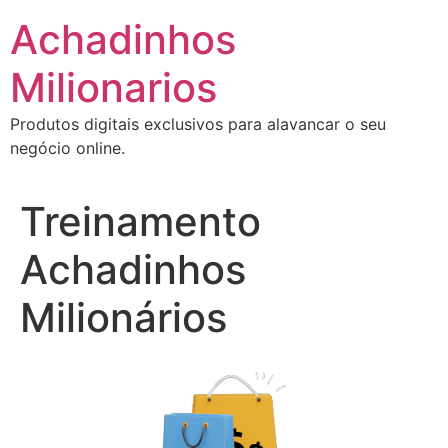
Ir
Achadinhos
para
o
Milionarios
conteúdo
Produtos digitais exclusivos para alavancar o seu
negócio online.
Treinamento
Achadinhos
Milionários