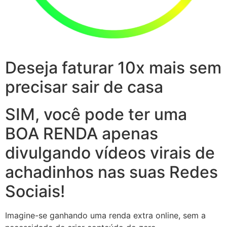
Deseja faturar 10x mais sem
precisar sair de casa
SIM, você pode ter uma
BOA RENDA apenas
divulgando vídeos virais de
achadinhos nas suas Redes
Sociais!
Imagine-se ganhando uma renda extra online, sem a