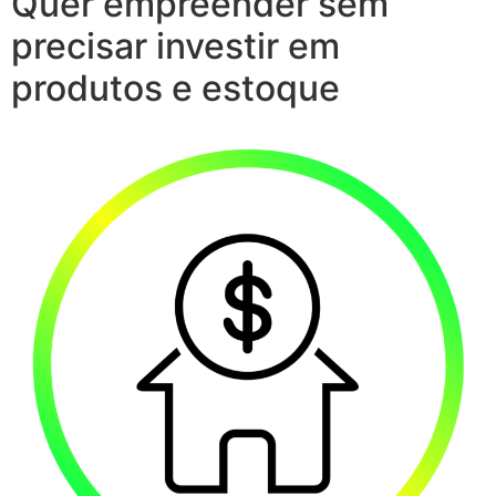
Quer empreender sem
precisar investir em
produtos e estoque