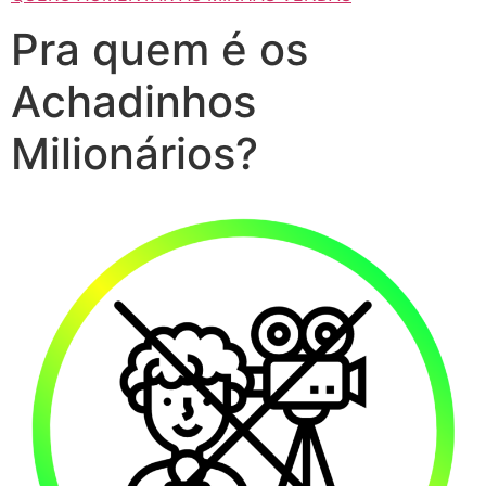
Pra quem é os
Achadinhos
Milionários?