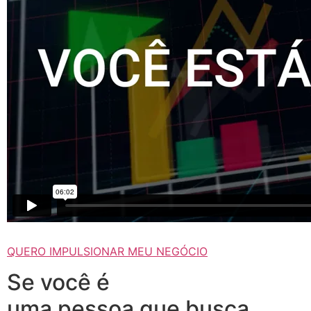
QUERO IMPULSIONAR MEU NEGÓCIO
Se você é
uma pessoa que busca