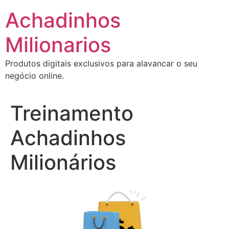
Ir
Achadinhos
para
o
Milionarios
conteúdo
Produtos digitais exclusivos para alavancar o seu
negócio online.
Treinamento
Achadinhos
Milionários