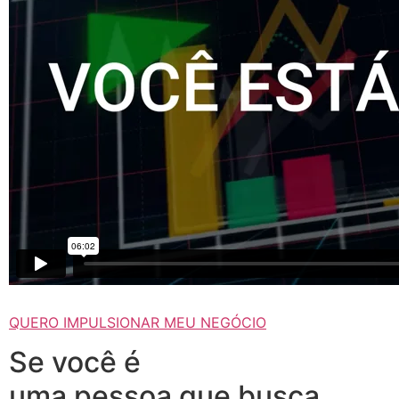
QUERO IMPULSIONAR MEU NEGÓCIO
Se você é
uma pessoa que busca