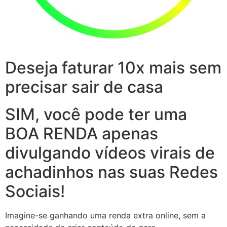
Deseja faturar 10x mais sem
precisar sair de casa
SIM, você pode ter uma
BOA RENDA apenas
divulgando vídeos virais de
achadinhos nas suas Redes
Sociais!
Imagine-se ganhando uma renda extra online, sem a