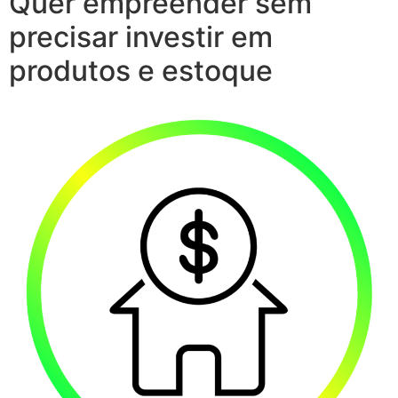
Quer empreender sem
precisar investir em
produtos e estoque