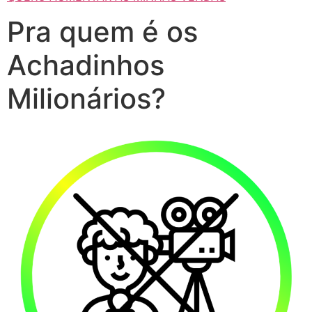
Pra quem é os
Achadinhos
Milionários?