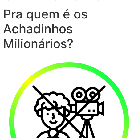
Pra quem é os
Achadinhos
Milionários?