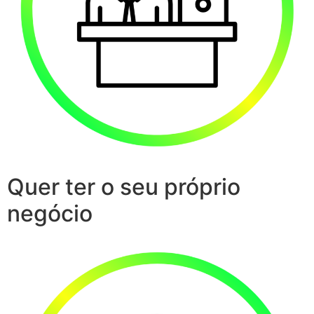
Quer ter o seu próprio
negócio