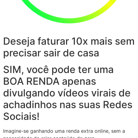
Deseja faturar 10x mais sem
precisar sair de casa
SIM, você pode ter uma
BOA RENDA apenas
divulgando vídeos virais de
achadinhos nas suas Redes
Sociais!
Imagine-se ganhando uma renda extra online, sem a