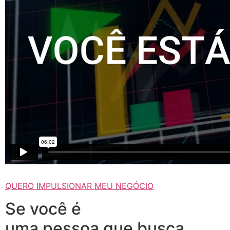
QUERO IMPULSIONAR MEU NEGÓCIO
Se você é
uma pessoa que busca