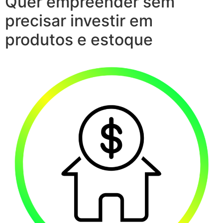
Quer empreender sem
precisar investir em
produtos e estoque