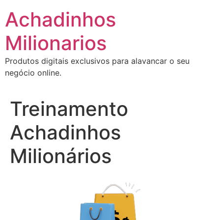
Ir
Achadinhos
para
o
Milionarios
conteúdo
Produtos digitais exclusivos para alavancar o seu
negócio online.
Treinamento
Achadinhos
Milionários