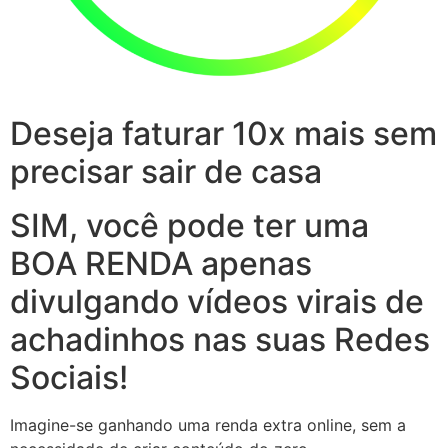
Deseja faturar 10x mais sem
precisar sair de casa
SIM, você pode ter uma
BOA RENDA apenas
divulgando vídeos virais de
achadinhos nas suas Redes
Sociais!
Imagine-se ganhando uma renda extra online, sem a