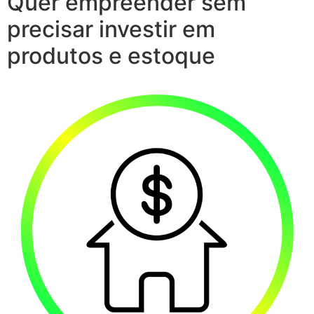
Quer empreender sem
precisar investir em
produtos e estoque