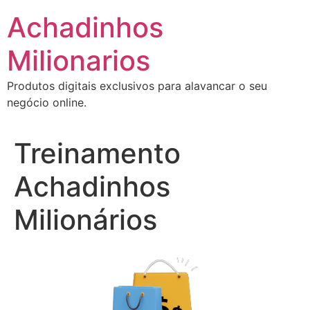
Ir
Achadinhos
para
o
Milionarios
conteúdo
Produtos digitais exclusivos para alavancar o seu
negócio online.
Treinamento
Achadinhos
Milionários