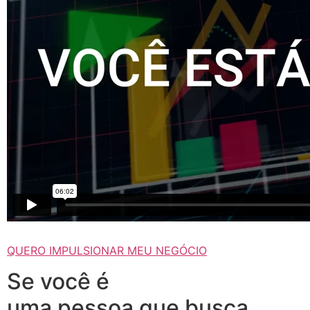
QUERO IMPULSIONAR MEU NEGÓCIO
Se você é
uma pessoa que busca