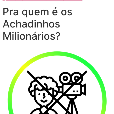
Pra quem é os
Achadinhos
Milionários?