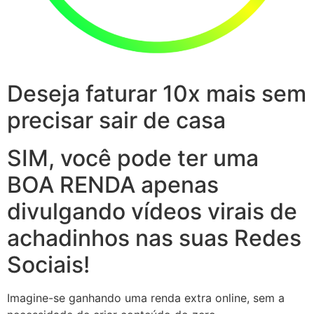
Deseja faturar 10x mais sem
precisar sair de casa
SIM, você pode ter uma
BOA RENDA apenas
divulgando vídeos virais de
achadinhos nas suas Redes
Sociais!
Imagine-se ganhando uma renda extra online, sem a