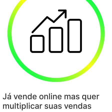
Já vende online mas quer
multiplicar suas vendas