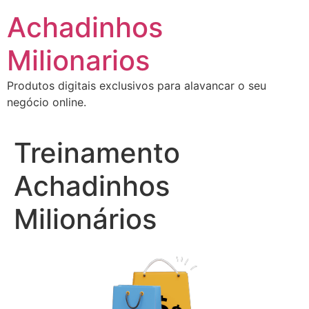
Ir
Achadinhos
para
o
Milionarios
conteúdo
Produtos digitais exclusivos para alavancar o seu
negócio online.
Treinamento
Achadinhos
Milionários