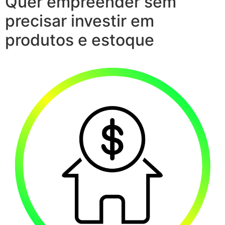
Quer empreender sem
precisar investir em
produtos e estoque