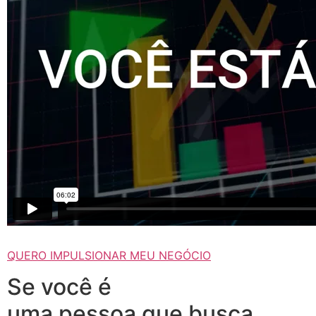
QUERO IMPULSIONAR MEU NEGÓCIO
Se você é
uma pessoa que busca