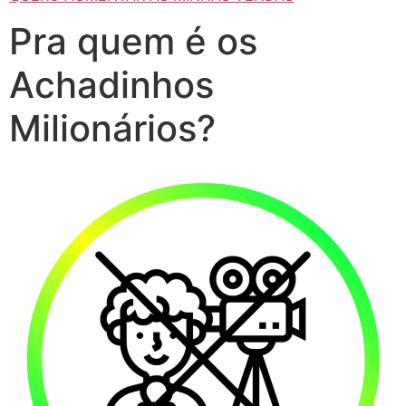
Pra quem é os
Achadinhos
Milionários?