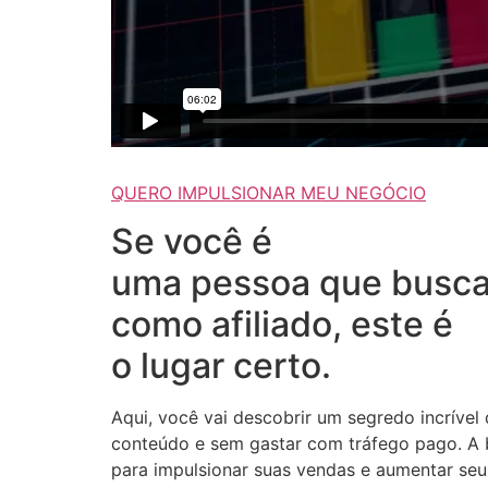
QUERO IMPULSIONAR MEU NEGÓCIO
Se você é
uma pessoa que busca
como afiliado, este é
o lugar certo.
Aqui, você vai descobrir um segredo incrível
conteúdo e sem gastar com tráfego pago. A b
para impulsionar suas vendas e aumentar seus