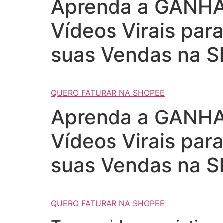
Aprenda a GANHAR
Vídeos Virais par
suas Vendas na S
QUERO FATURAR NA SHOPEE
Aprenda a GANHAR
Vídeos Virais par
suas Vendas na S
QUERO FATURAR NA SHOPEE