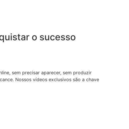
uistar o sucesso
nline, sem precisar aparecer, sem produzir
lcance. Nossos vídeos exclusivos são a chave