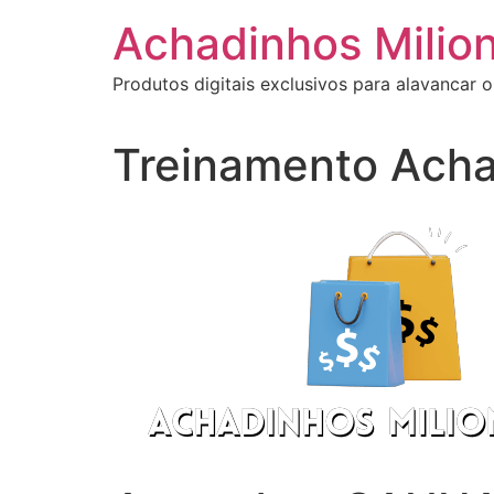
Ir
Achadinhos Milion
para
o
Produtos digitais exclusivos para alavancar o
conteúdo
Treinamento Acha