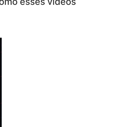
 como esses vídeos