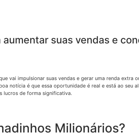
 aumentar suas vendas e conq
 que vai impulsionar suas vendas e gerar uma renda extra o
oa notícia é que essa oportunidade é real e está ao seu a
 lucros de forma significativa.
adinhos Milionários?