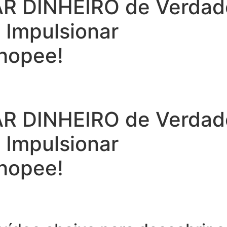
 DINHEIRO de Verdade 
a Impulsionar
hopee!
 DINHEIRO de Verdade 
a Impulsionar
hopee!