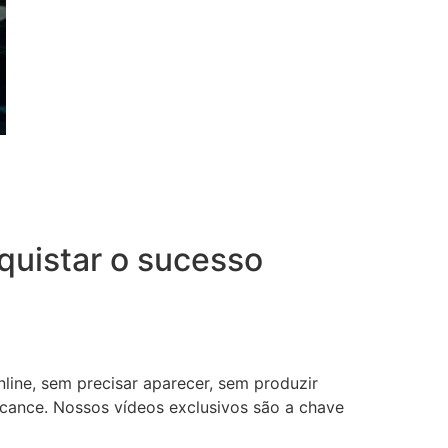
uistar o sucesso
nline, sem precisar aparecer, sem produzir
lcance. Nossos vídeos exclusivos são a chave