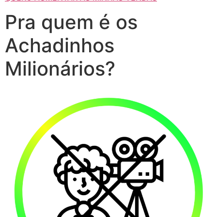
Pra quem é os
Achadinhos
Milionários?