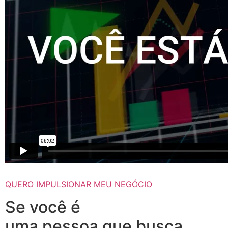
QUERO IMPULSIONAR MEU NEGÓCIO
Se você é
uma pessoa que busca