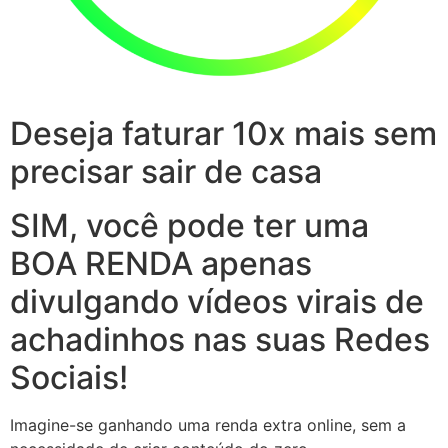
Deseja faturar 10x mais sem
precisar sair de casa
SIM, você pode ter uma
BOA RENDA apenas
divulgando vídeos virais de
achadinhos nas suas Redes
Sociais!
Imagine-se ganhando uma renda extra online, sem a