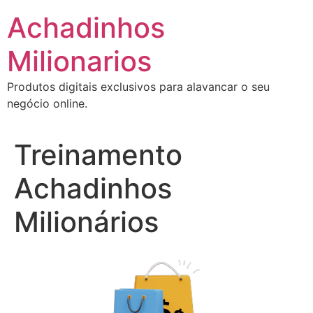
Ir
Achadinhos
para
o
Milionarios
conteúdo
Produtos digitais exclusivos para alavancar o seu
negócio online.
Treinamento
Achadinhos
Milionários