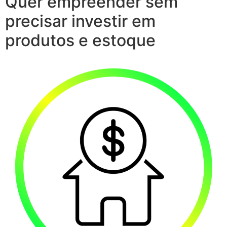
Quer empreender sem
precisar investir em
produtos e estoque