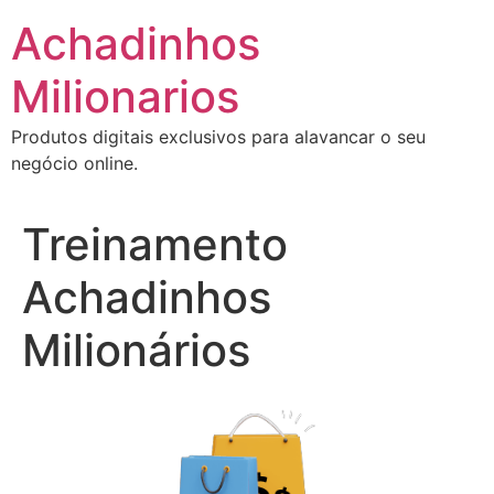
Ir
Achadinhos
para
o
Milionarios
conteúdo
Produtos digitais exclusivos para alavancar o seu
negócio online.
Treinamento
Achadinhos
Milionários