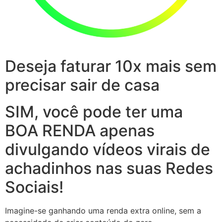
Deseja faturar 10x mais sem
precisar sair de casa
SIM, você pode ter uma
BOA RENDA apenas
divulgando vídeos virais de
achadinhos nas suas Redes
Sociais!
Imagine-se ganhando uma renda extra online, sem a