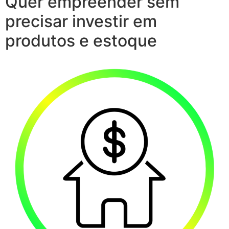
Quer empreender sem
precisar investir em
produtos e estoque