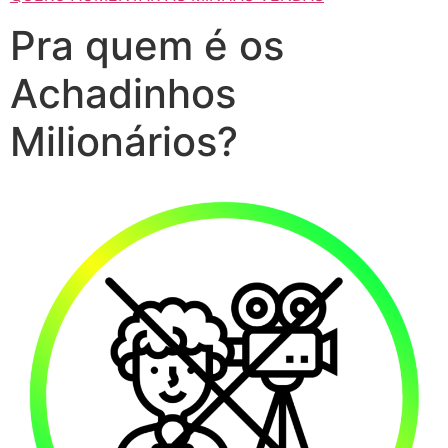
Pra quem é os
Achadinhos
Milionários?