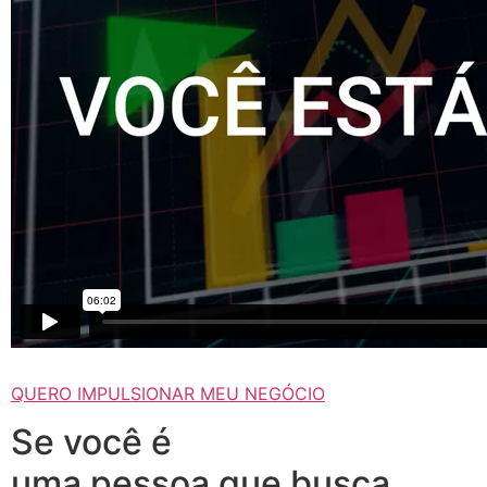
QUERO IMPULSIONAR MEU NEGÓCIO
Se você é
uma pessoa que busca