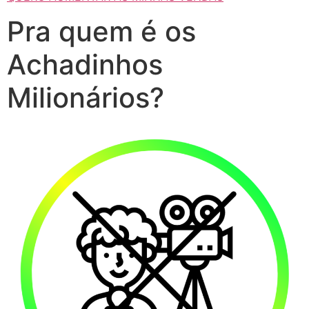
Pra quem é os
Achadinhos
Milionários?