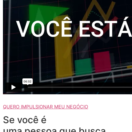
QUERO IMPULSIONAR MEU NEGÓCIO
Se você é
uma pessoa que busca