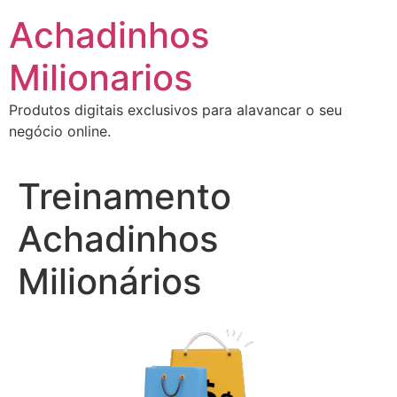
Ir
Achadinhos
para
o
Milionarios
conteúdo
Produtos digitais exclusivos para alavancar o seu
negócio online.
Treinamento
Achadinhos
Milionários