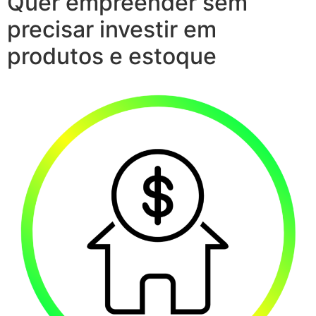
Quer empreender sem
precisar investir em
produtos e estoque