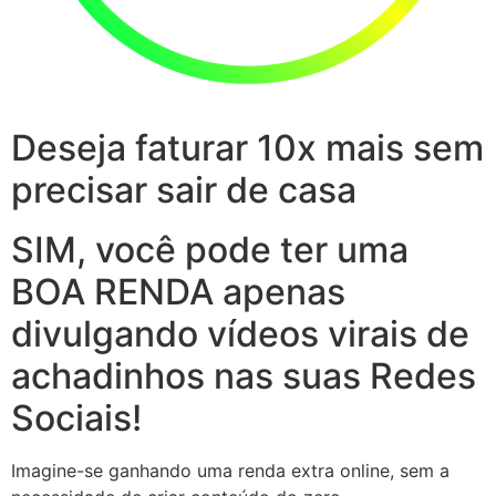
Deseja faturar 10x mais sem
precisar sair de casa
SIM, você pode ter uma
BOA RENDA apenas
divulgando vídeos virais de
achadinhos nas suas Redes
Sociais!
Imagine-se ganhando uma renda extra online, sem a