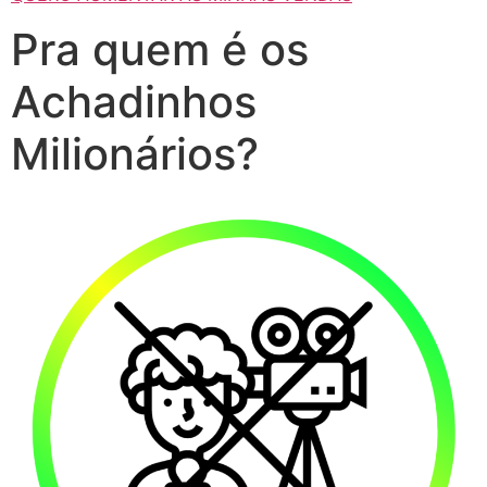
Pra quem é os
Achadinhos
Milionários?