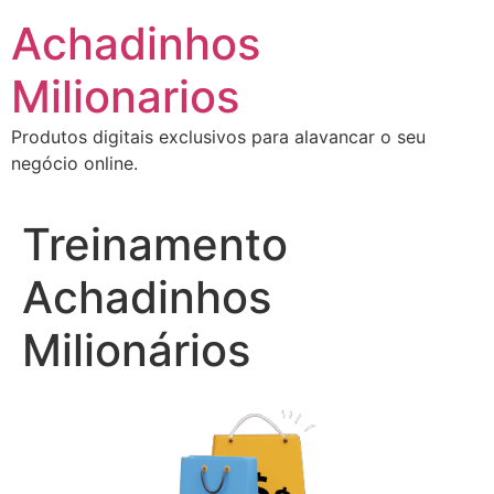
Ir
Achadinhos
para
o
Milionarios
conteúdo
Produtos digitais exclusivos para alavancar o seu
negócio online.
Treinamento
Achadinhos
Milionários