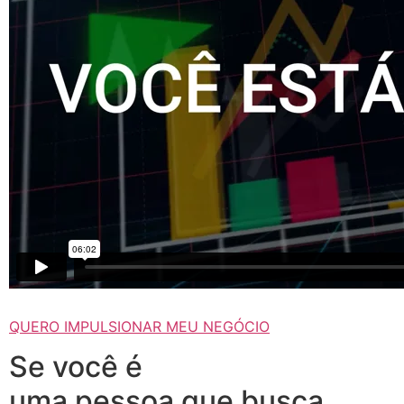
QUERO IMPULSIONAR MEU NEGÓCIO
Se você é
uma pessoa que busca