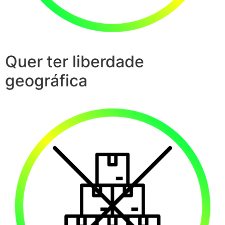
Quer ter liberdade
geográfica