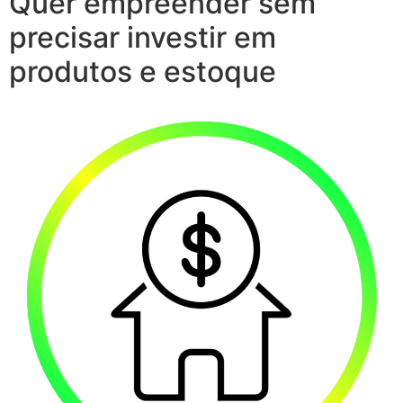
Quer empreender sem
precisar investir em
produtos e estoque