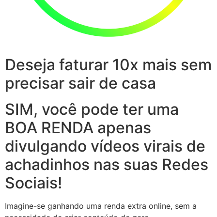
Deseja faturar 10x mais sem
precisar sair de casa
SIM, você pode ter uma
BOA RENDA apenas
divulgando vídeos virais de
achadinhos nas suas Redes
Sociais!
Imagine-se ganhando uma renda extra online, sem a