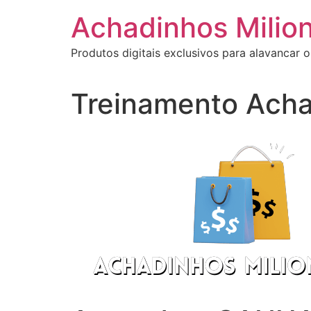
Ir
Achadinhos Milion
para
o
Produtos digitais exclusivos para alavancar o
conteúdo
Treinamento Acha