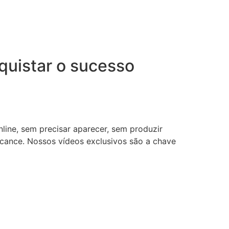
uistar o sucesso
nline, sem precisar aparecer, sem produzir
lcance. Nossos vídeos exclusivos são a chave