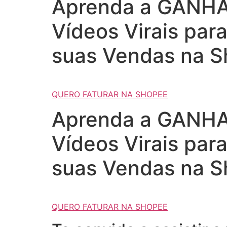
Aprenda a GANHAR
Vídeos Virais par
suas Vendas na S
QUERO FATURAR NA SHOPEE
Aprenda a GANHAR
Vídeos Virais par
suas Vendas na S
QUERO FATURAR NA SHOPEE