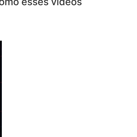
 como esses vídeos