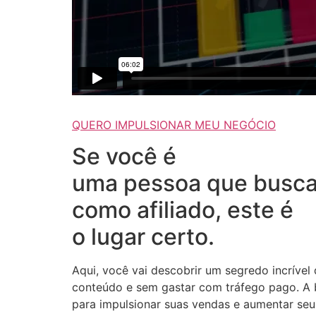
QUERO IMPULSIONAR MEU NEGÓCIO
Se você é
uma pessoa que busca
como afiliado, este é
o lugar certo.
Aqui, você vai descobrir um segredo incrível
conteúdo e sem gastar com tráfego pago. A b
para impulsionar suas vendas e aumentar seus