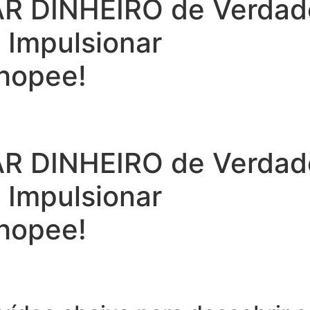
 DINHEIRO de Verdade 
a Impulsionar
hopee!
 DINHEIRO de Verdade 
a Impulsionar
hopee!