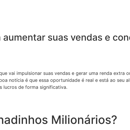
 aumentar suas vendas e conq
 que vai impulsionar suas vendas e gerar uma renda extra o
oa notícia é que essa oportunidade é real e está ao seu a
 lucros de forma significativa.
adinhos Milionários?