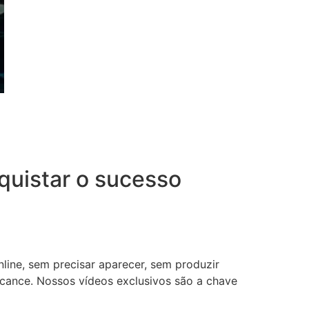
uistar o sucesso
nline, sem precisar aparecer, sem produzir
lcance. Nossos vídeos exclusivos são a chave