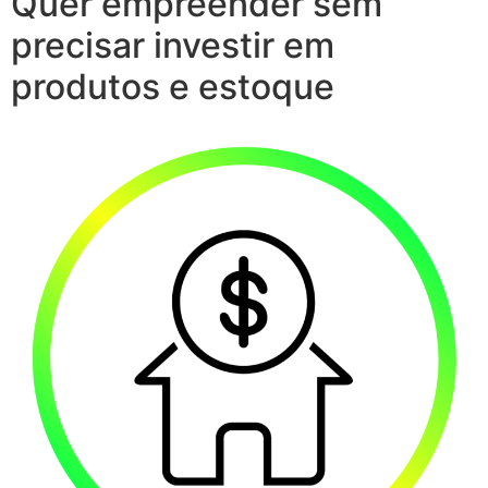
Quer empreender sem
precisar investir em
produtos e estoque