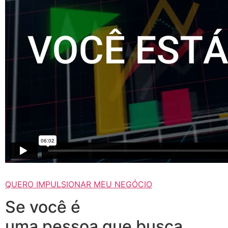
QUERO IMPULSIONAR MEU NEGÓCIO
Se você é
uma pessoa que busca