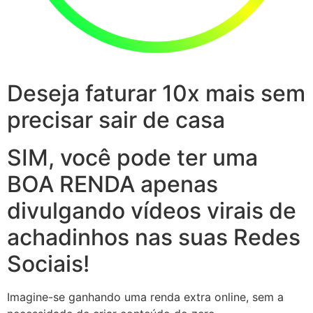
Deseja faturar 10x mais sem
precisar sair de casa
SIM, você pode ter uma
BOA RENDA apenas
divulgando vídeos virais de
achadinhos nas suas Redes
Sociais!
Imagine-se ganhando uma renda extra online, sem a