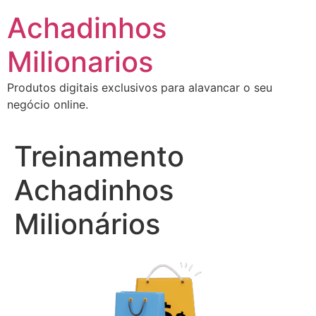
Ir
Achadinhos
para
o
Milionarios
conteúdo
Produtos digitais exclusivos para alavancar o seu
negócio online.
Treinamento
Achadinhos
Milionários