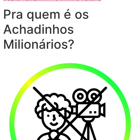
Pra quem é os
Achadinhos
Milionários?