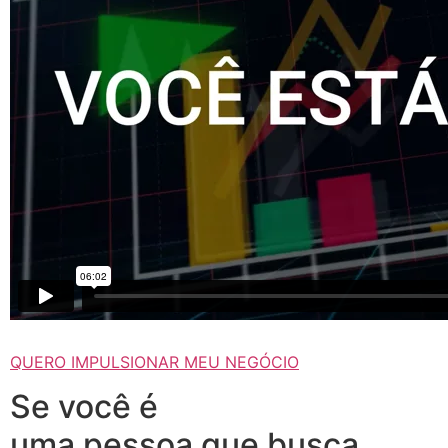
QUERO IMPULSIONAR MEU NEGÓCIO
Se você é
uma pessoa que busca