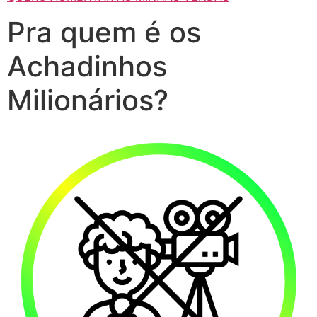
Pra quem é os
Achadinhos
Milionários?