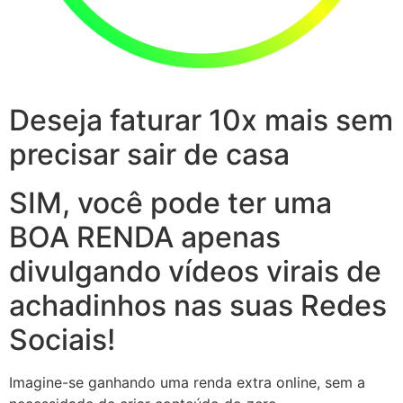
Deseja faturar 10x mais sem
precisar sair de casa
SIM, você pode ter uma
BOA RENDA apenas
divulgando vídeos virais de
achadinhos nas suas Redes
Sociais!
Imagine-se ganhando uma renda extra online, sem a