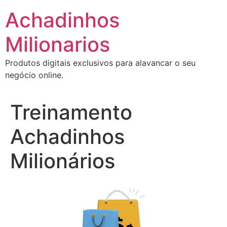
Ir
Achadinhos
para
o
Milionarios
conteúdo
Produtos digitais exclusivos para alavancar o seu
negócio online.
Treinamento
Achadinhos
Milionários