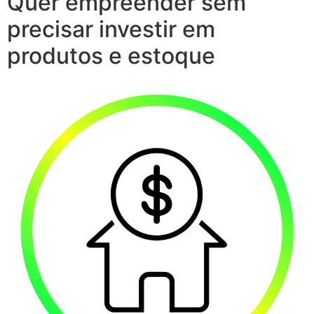
Quer empreender sem
precisar investir em
produtos e estoque