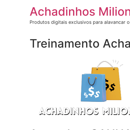
Ir
Achadinhos Milion
para
o
Produtos digitais exclusivos para alavancar o
conteúdo
Treinamento Acha