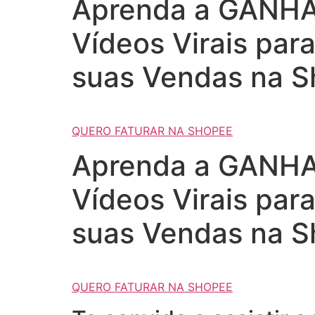
Aprenda a GANHAR
Vídeos Virais par
suas Vendas na S
QUERO FATURAR NA SHOPEE
Aprenda a GANHAR
Vídeos Virais par
suas Vendas na S
QUERO FATURAR NA SHOPEE