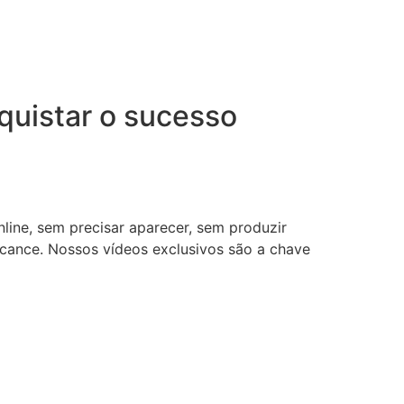
uistar o sucesso
nline, sem precisar aparecer, sem produzir
lcance. Nossos vídeos exclusivos são a chave