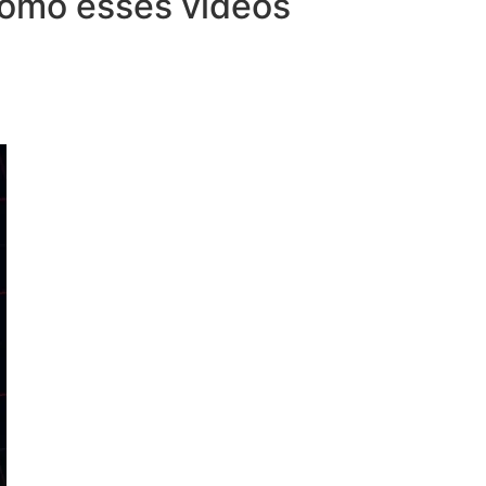
 como esses vídeos