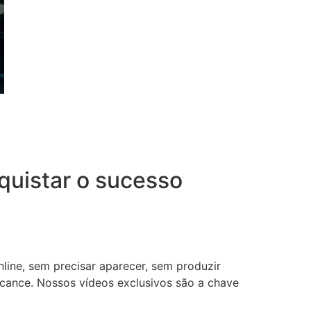
uistar o sucesso
nline, sem precisar aparecer, sem produzir
lcance. Nossos vídeos exclusivos são a chave