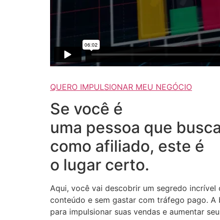
QUERO IMPULSIONAR MEU NEGÓCIO
Se você é
uma pessoa que busca
como afiliado, este é
o lugar certo.
Aqui, você vai descobrir um segredo incrível
conteúdo e sem gastar com tráfego pago. A b
para impulsionar suas vendas e aumentar seus