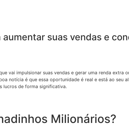
 aumentar suas vendas e conq
 que vai impulsionar suas vendas e gerar uma renda extra o
oa notícia é que essa oportunidade é real e está ao seu a
 lucros de forma significativa.
adinhos Milionários?