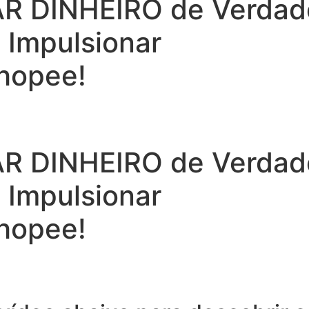
 DINHEIRO de Verdade 
a Impulsionar
hopee!
 DINHEIRO de Verdade 
a Impulsionar
hopee!