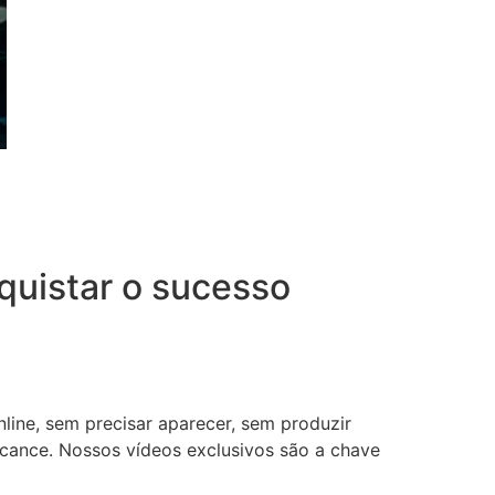
uistar o sucesso
nline, sem precisar aparecer, sem produzir
lcance. Nossos vídeos exclusivos são a chave