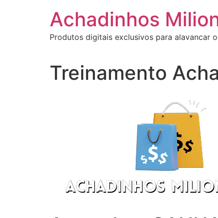
Ir
Achadinhos Milion
para
o
Produtos digitais exclusivos para alavancar o
conteúdo
Treinamento Acha