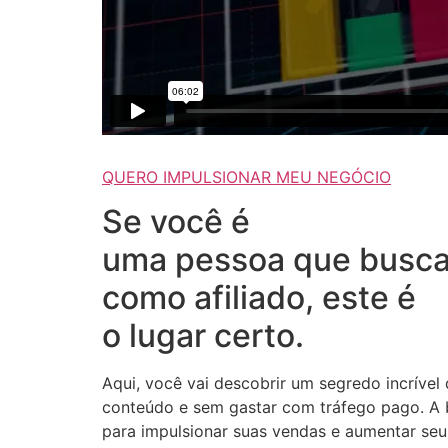
QUERO IMPULSIONAR MEU NEGÓCIO
Se você é
uma pessoa que busca
como afiliado, este é
o lugar certo.
Aqui, você vai descobrir um segredo incrível
conteúdo e sem gastar com tráfego pago. A b
para impulsionar suas vendas e aumentar seus