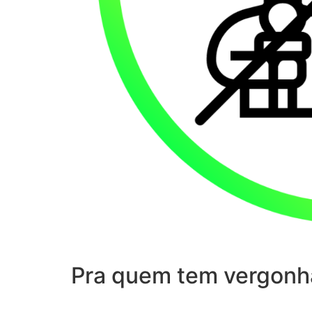
Pra quem tem vergonh