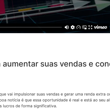
 aumentar suas vendas e conq
 que vai impulsionar suas vendas e gerar uma renda extra o
oa notícia é que essa oportunidade é real e está ao seu a
 lucros de forma significativa.