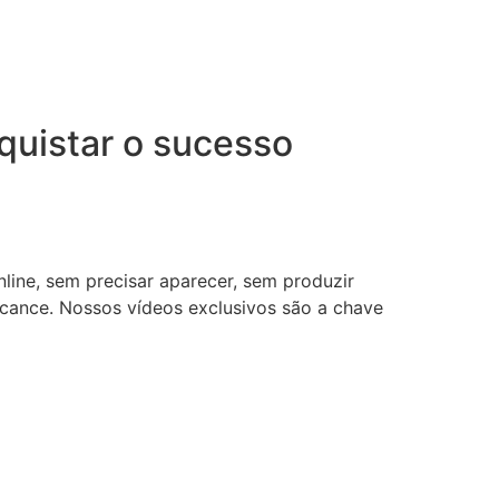
uistar o sucesso
nline, sem precisar aparecer, sem produzir
lcance. Nossos vídeos exclusivos são a chave