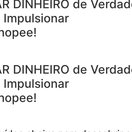
 DINHEIRO de Verdade 
a Impulsionar
hopee!
 DINHEIRO de Verdade 
a Impulsionar
hopee!