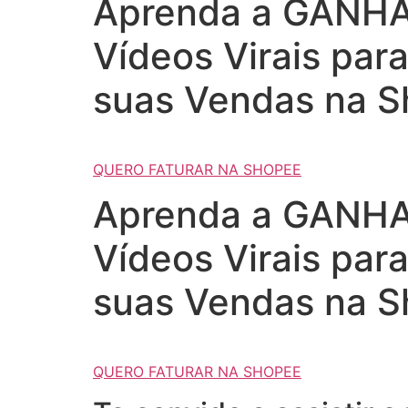
Aprenda a GANHAR
Vídeos Virais par
suas Vendas na S
QUERO FATURAR NA SHOPEE
Aprenda a GANHAR
Vídeos Virais par
suas Vendas na S
QUERO FATURAR NA SHOPEE