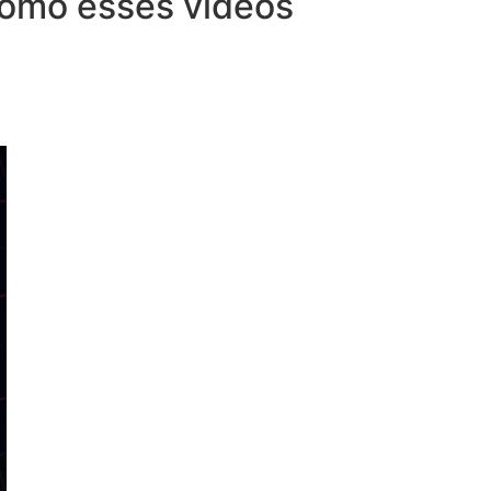
 como esses vídeos