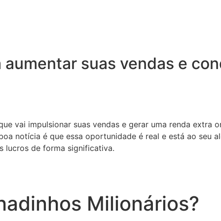
 aumentar suas vendas e conq
 que vai impulsionar suas vendas e gerar uma renda extra o
oa notícia é que essa oportunidade é real e está ao seu a
 lucros de forma significativa.
adinhos Milionários?