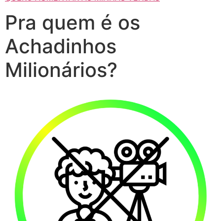
Pra quem é os
Achadinhos
Milionários?