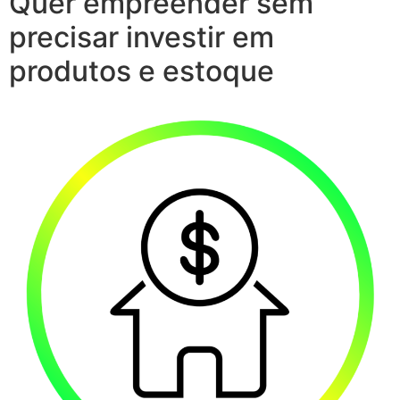
Quer empreender sem
precisar investir em
produtos e estoque