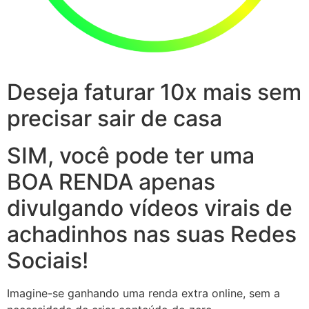
Deseja faturar 10x mais sem
precisar sair de casa
SIM, você pode ter uma
BOA RENDA apenas
divulgando vídeos virais de
achadinhos nas suas Redes
Sociais!
Imagine-se ganhando uma renda extra online, sem a