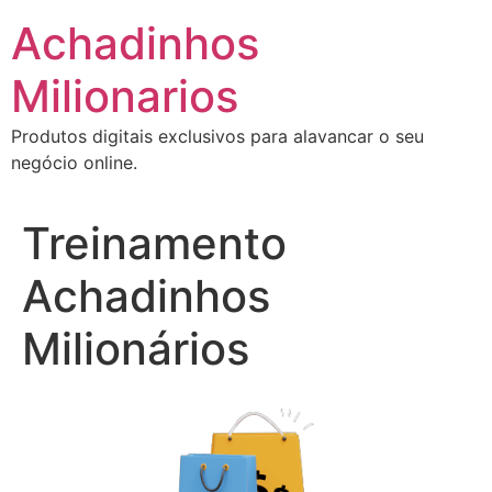
Ir
Achadinhos
para
o
Milionarios
conteúdo
Produtos digitais exclusivos para alavancar o seu
negócio online.
Treinamento
Achadinhos
Milionários