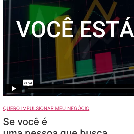
QUERO IMPULSIONAR MEU NEGÓCIO
Se você é
uma pessoa que busca