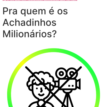
Pra quem é os
Achadinhos
Milionários?