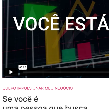
QUERO IMPULSIONAR MEU NEGÓCIO
Se você é
uma pessoa que busca