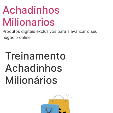
Ir
Achadinhos
para
o
Milionarios
conteúdo
Produtos digitais exclusivos para alavancar o seu
negócio online.
Treinamento
Achadinhos
Milionários