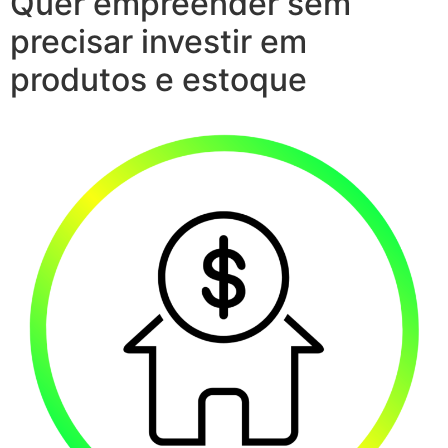
Quer empreender sem
precisar investir em
produtos e estoque