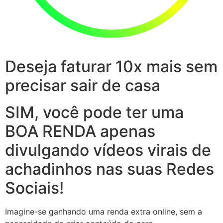
Deseja faturar 10x mais sem
precisar sair de casa
SIM, você pode ter uma
BOA RENDA apenas
divulgando vídeos virais de
achadinhos nas suas Redes
Sociais!
Imagine-se ganhando uma renda extra online, sem a