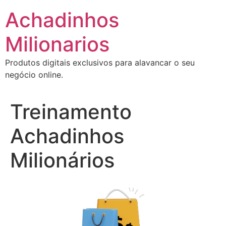
Ir
Achadinhos
para
o
Milionarios
conteúdo
Produtos digitais exclusivos para alavancar o seu
negócio online.
Treinamento
Achadinhos
Milionários