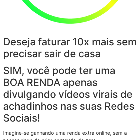
Deseja faturar 10x mais sem
precisar sair de casa
SIM, você pode ter uma
BOA RENDA apenas
divulgando vídeos virais de
achadinhos nas suas Redes
Sociais!
Imagine-se ganhando uma renda extra online, sem a