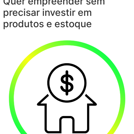
Quer empreender sem
precisar investir em
produtos e estoque