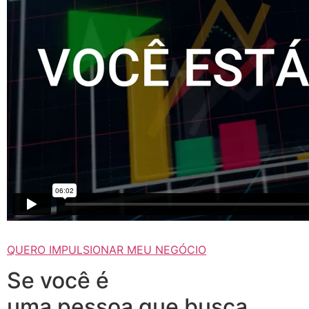
QUERO IMPULSIONAR MEU NEGÓCIO
Se você é
uma pessoa que busca