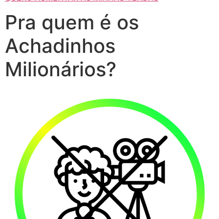
Pra quem é os
Achadinhos
Milionários?