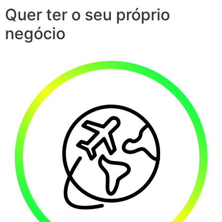
Quer ter o seu próprio
negócio