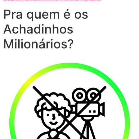
Pra quem é os
Achadinhos
Milionários?