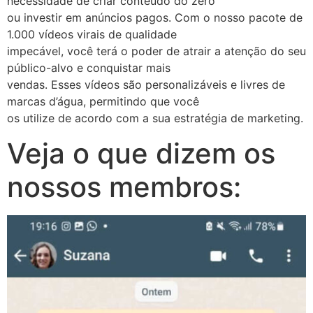
necessidade de criar conteúdo do zero
ou investir em anúncios pagos. Com o nosso pacote de
1.000 vídeos virais de qualidade
impecável, você terá o poder de atrair a atenção do seu
público-alvo e conquistar mais
vendas. Esses vídeos são personalizáveis e livres de
marcas d’água, permitindo que você
os utilize de acordo com a sua estratégia de marketing.
Veja o que dizem os
nossos membros: