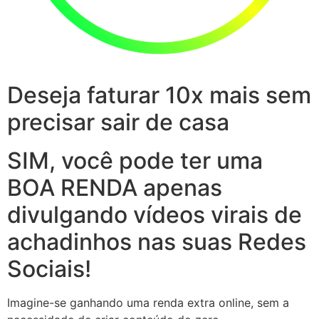
Deseja faturar 10x mais sem
precisar sair de casa
SIM, você pode ter uma
BOA RENDA apenas
divulgando vídeos virais de
achadinhos nas suas Redes
Sociais!
Imagine-se ganhando uma renda extra online, sem a