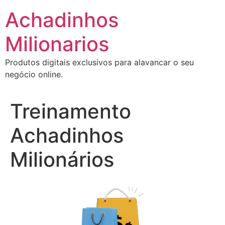
Ir
Achadinhos
para
o
Milionarios
conteúdo
Produtos digitais exclusivos para alavancar o seu
negócio online.
Treinamento
Achadinhos
Milionários