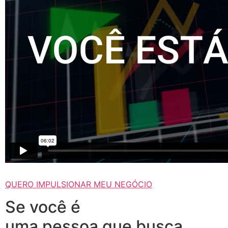
QUERO IMPULSIONAR MEU NEGÓCIO
Se você é
uma pessoa que busca