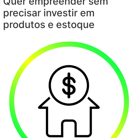
Quer empreender sem
precisar investir em
produtos e estoque