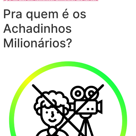
Pra quem é os
Achadinhos
Milionários?