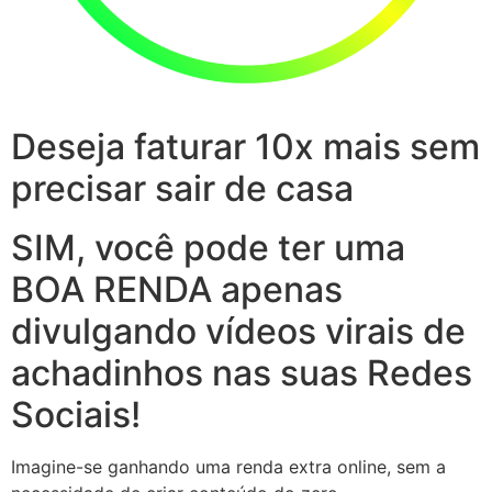
Deseja faturar 10x mais sem
precisar sair de casa
SIM, você pode ter uma
BOA RENDA apenas
divulgando vídeos virais de
achadinhos nas suas Redes
Sociais!
Imagine-se ganhando uma renda extra online, sem a