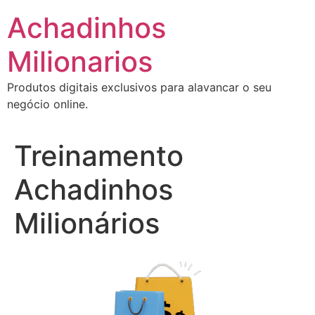
Ir
Achadinhos
para
o
Milionarios
conteúdo
Produtos digitais exclusivos para alavancar o seu
negócio online.
Treinamento
Achadinhos
Milionários