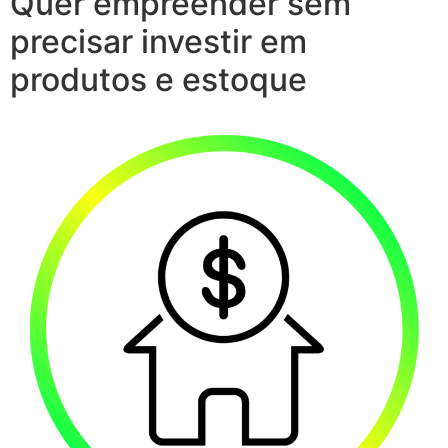
Quer empreender sem
precisar investir em
produtos e estoque