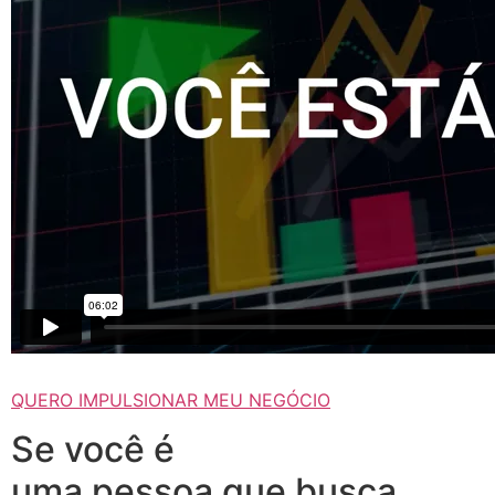
QUERO IMPULSIONAR MEU NEGÓCIO
Se você é
uma pessoa que busca