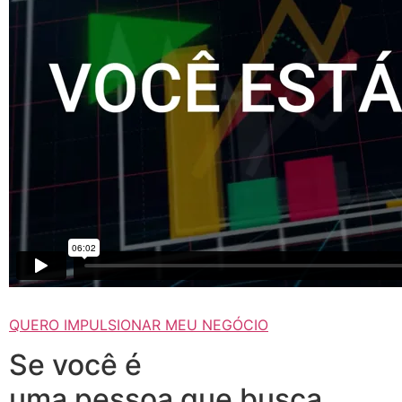
QUERO IMPULSIONAR MEU NEGÓCIO
Se você é
uma pessoa que busca