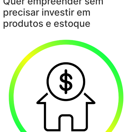
Quer empreender sem
precisar investir em
produtos e estoque