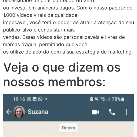
necessidade de criar conteúdo do zero
ou investir em anúncios pagos. Com o nosso pacote de
1.000 vídeos virais de qualidade
impecável, você terá o poder de atrair a atenção do seu
público-alvo e conquistar mais
vendas. Esses vídeos são personalizáveis e livres de
marcas d’água, permitindo que você
os utilize de acordo com a sua estratégia de marketing.
Veja o que dizem os
nossos membros: