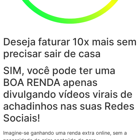
Deseja faturar 10x mais sem
precisar sair de casa
SIM, você pode ter uma
BOA RENDA apenas
divulgando vídeos virais de
achadinhos nas suas Redes
Sociais!
Imagine-se ganhando uma renda extra online, sem a