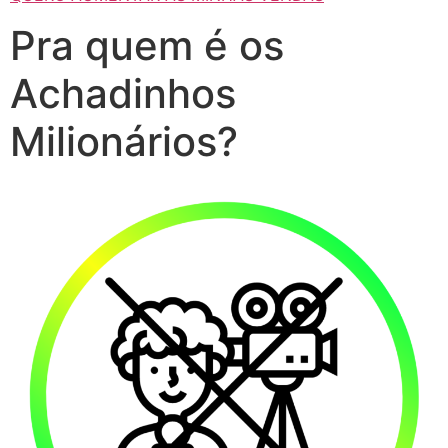
Pra quem é os
Achadinhos
Milionários?