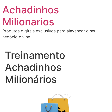
Ir
Achadinhos
para
o
Milionarios
conteúdo
Produtos digitais exclusivos para alavancar o seu
negócio online.
Treinamento
Achadinhos
Milionários