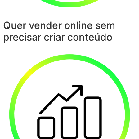
Quer vender online sem
precisar criar conteúdo