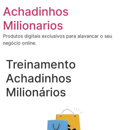
Ir
Achadinhos
para
o
Milionarios
conteúdo
Produtos digitais exclusivos para alavancar o seu
negócio online.
Treinamento
Achadinhos
Milionários