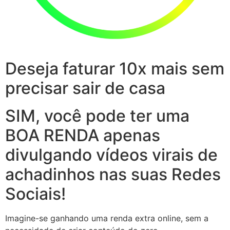
Deseja faturar 10x mais sem
precisar sair de casa
SIM, você pode ter uma
BOA RENDA apenas
divulgando vídeos virais de
achadinhos nas suas Redes
Sociais!
Imagine-se ganhando uma renda extra online, sem a