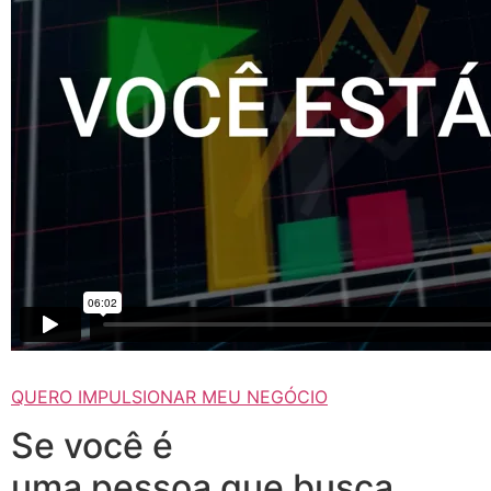
QUERO IMPULSIONAR MEU NEGÓCIO
Se você é
uma pessoa que busca