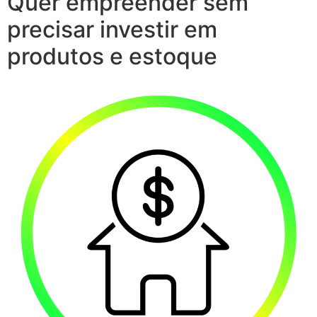
Quer empreender sem
precisar investir em
produtos e estoque