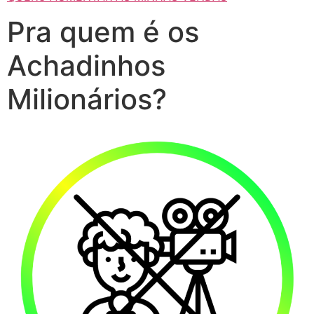
Pra quem é os
Achadinhos
Milionários?