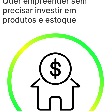
Quer empreender sem
precisar investir em
produtos e estoque