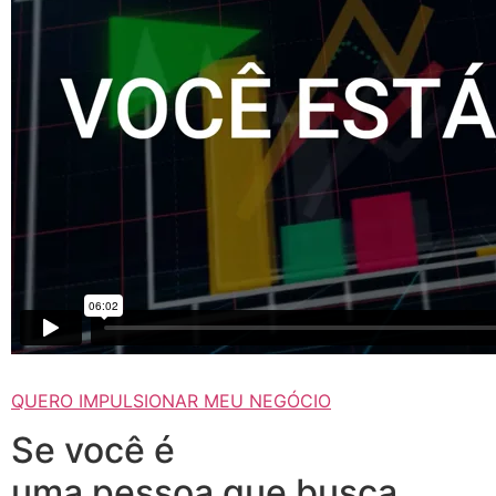
QUERO IMPULSIONAR MEU NEGÓCIO
Se você é
uma pessoa que busca