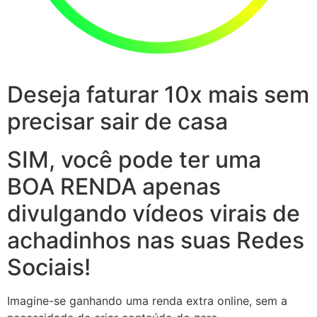
Deseja faturar 10x mais sem
precisar sair de casa
SIM, você pode ter uma
BOA RENDA apenas
divulgando vídeos virais de
achadinhos nas suas Redes
Sociais!
Imagine-se ganhando uma renda extra online, sem a