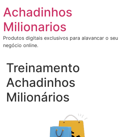
Ir
Achadinhos
para
o
Milionarios
conteúdo
Produtos digitais exclusivos para alavancar o seu
negócio online.
Treinamento
Achadinhos
Milionários