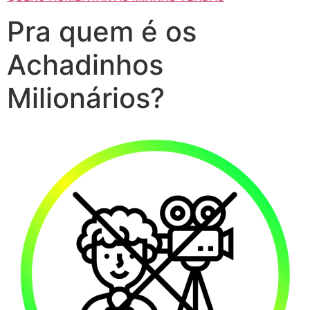
Pra quem é os
Achadinhos
Milionários?