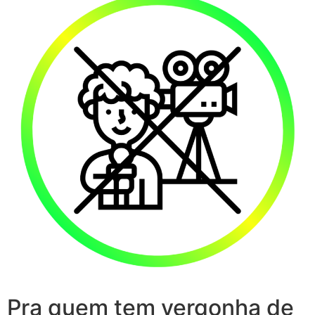
Pra quem tem vergonha de