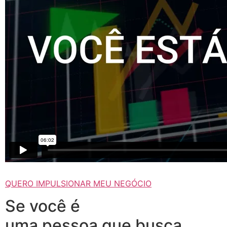
QUERO IMPULSIONAR MEU NEGÓCIO
Se você é
uma pessoa que busca