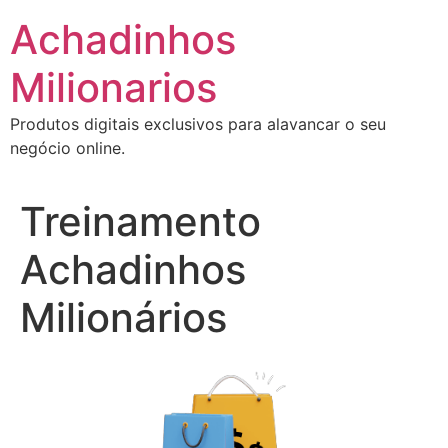
Ir
Achadinhos
para
o
Milionarios
conteúdo
Produtos digitais exclusivos para alavancar o seu
negócio online.
Treinamento
Achadinhos
Milionários