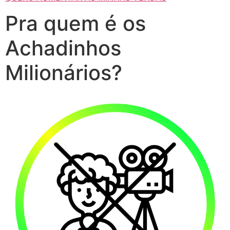
Pra quem é os
Achadinhos
Milionários?