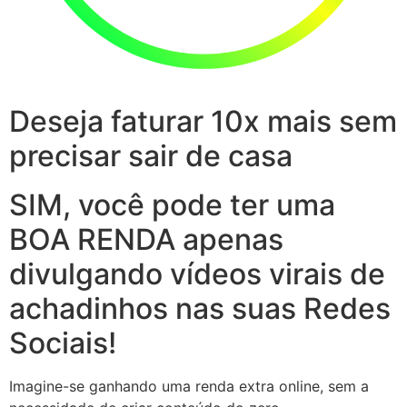
Deseja faturar 10x mais sem
precisar sair de casa
SIM, você pode ter uma
BOA RENDA apenas
divulgando vídeos virais de
achadinhos nas suas Redes
Sociais!
Imagine-se ganhando uma renda extra online, sem a