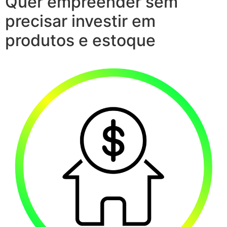
Quer empreender sem
precisar investir em
produtos e estoque