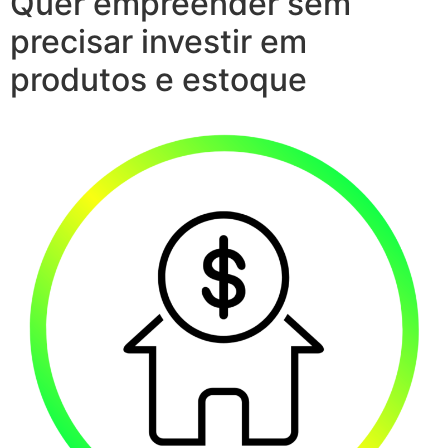
Quer empreender sem
precisar investir em
produtos e estoque