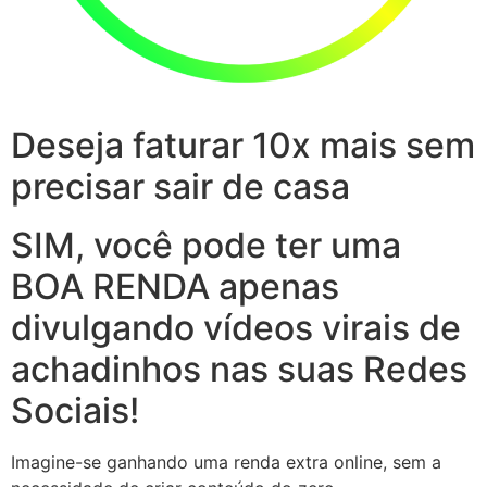
Deseja faturar 10x mais sem
precisar sair de casa
SIM, você pode ter uma
BOA RENDA apenas
divulgando vídeos virais de
achadinhos nas suas Redes
Sociais!
Imagine-se ganhando uma renda extra online, sem a