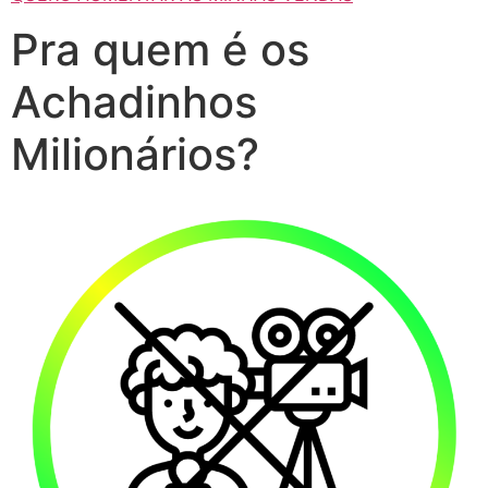
Pra quem é os
Achadinhos
Milionários?