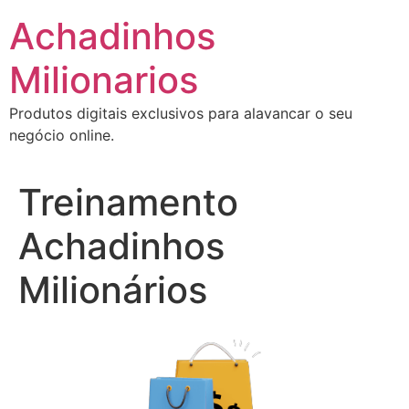
Ir
Achadinhos
para
o
Milionarios
conteúdo
Produtos digitais exclusivos para alavancar o seu
negócio online.
Treinamento
Achadinhos
Milionários