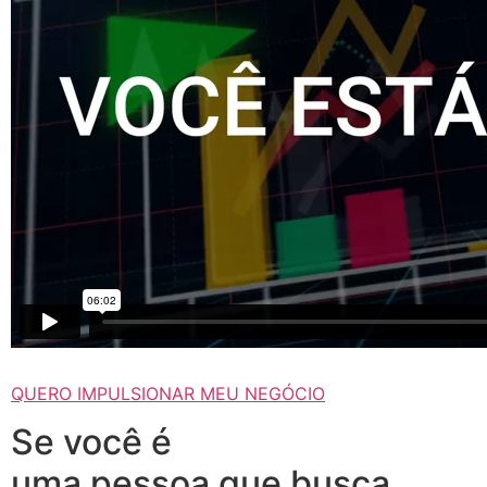
QUERO IMPULSIONAR MEU NEGÓCIO
Se você é
uma pessoa que busca