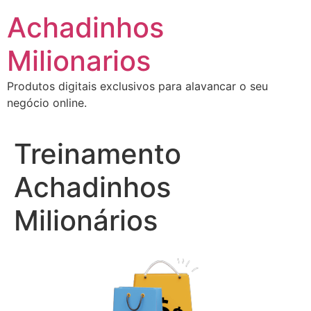
Ir
Achadinhos
para
o
Milionarios
conteúdo
Produtos digitais exclusivos para alavancar o seu
negócio online.
Treinamento
Achadinhos
Milionários