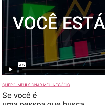
QUERO IMPULSIONAR MEU NEGÓCIO
Se você é
uma pessoa que busca