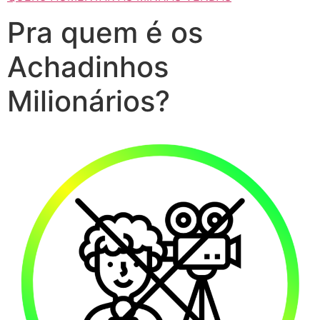
Pra quem é os
Achadinhos
Milionários?