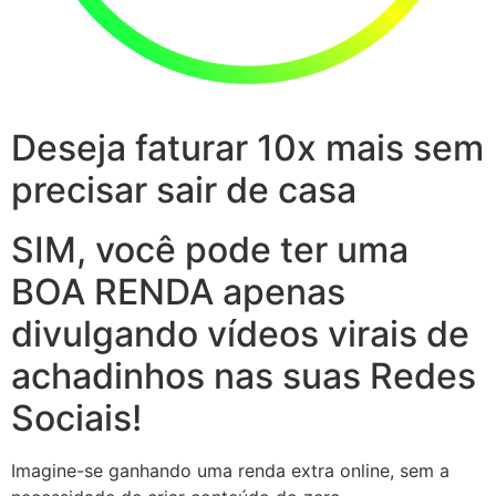
Deseja faturar 10x mais sem
precisar sair de casa
SIM, você pode ter uma
BOA RENDA apenas
divulgando vídeos virais de
achadinhos nas suas Redes
Sociais!
Imagine-se ganhando uma renda extra online, sem a