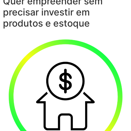
Quer empreender sem
precisar investir em
produtos e estoque