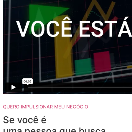
QUERO IMPULSIONAR MEU NEGÓCIO
Se você é
uma pessoa que busca