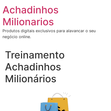
Ir
Achadinhos
para
o
Milionarios
conteúdo
Produtos digitais exclusivos para alavancar o seu
negócio online.
Treinamento
Achadinhos
Milionários