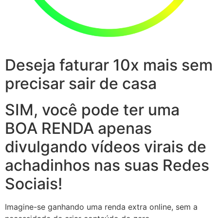
Deseja faturar 10x mais sem
precisar sair de casa
SIM, você pode ter uma
BOA RENDA apenas
divulgando vídeos virais de
achadinhos nas suas Redes
Sociais!
Imagine-se ganhando uma renda extra online, sem a