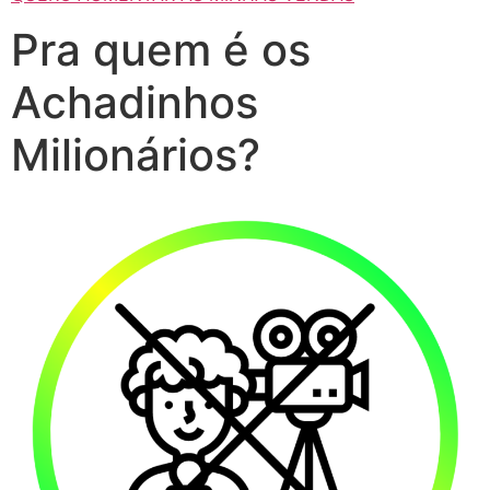
Pra quem é os
Achadinhos
Milionários?