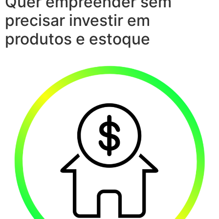
Quer empreender sem
precisar investir em
produtos e estoque