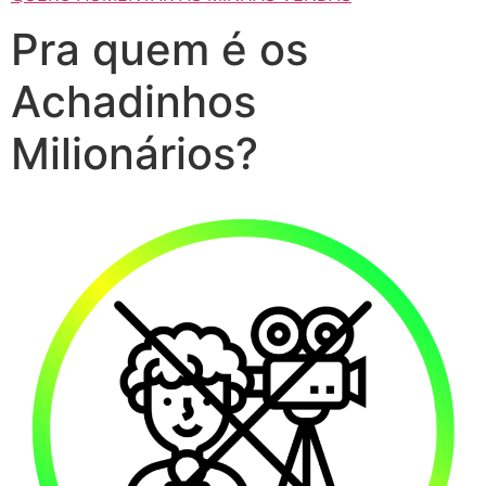
Pra quem é os
Achadinhos
Milionários?