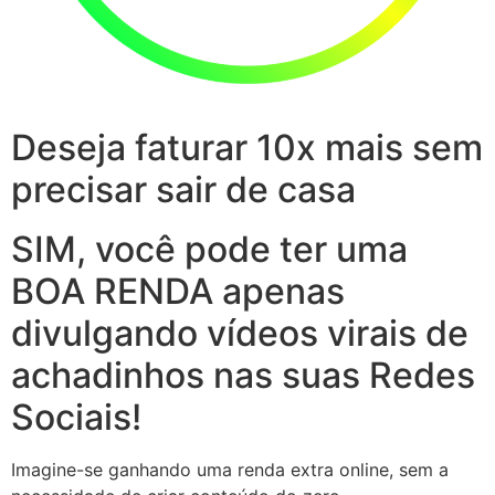
Deseja faturar 10x mais sem
precisar sair de casa
SIM, você pode ter uma
BOA RENDA apenas
divulgando vídeos virais de
achadinhos nas suas Redes
Sociais!
Imagine-se ganhando uma renda extra online, sem a