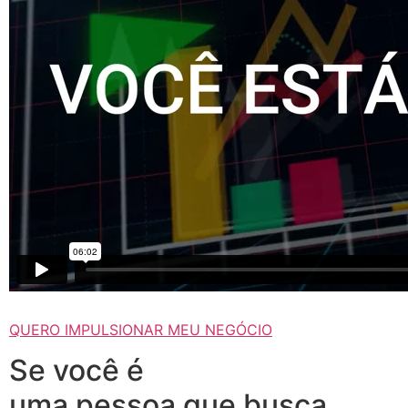
QUERO IMPULSIONAR MEU NEGÓCIO
Se você é
uma pessoa que busca