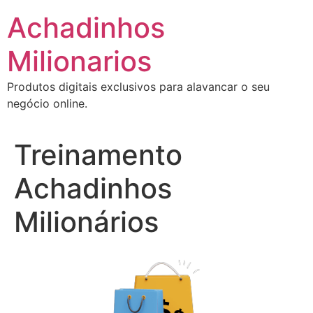
Ir
Achadinhos
para
o
Milionarios
conteúdo
Produtos digitais exclusivos para alavancar o seu
negócio online.
Treinamento
Achadinhos
Milionários