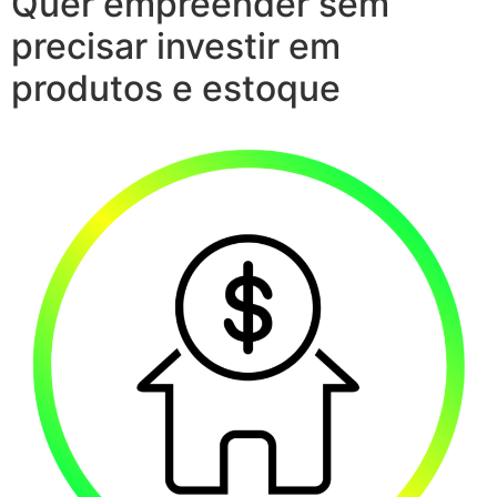
Quer empreender sem
precisar investir em
produtos e estoque