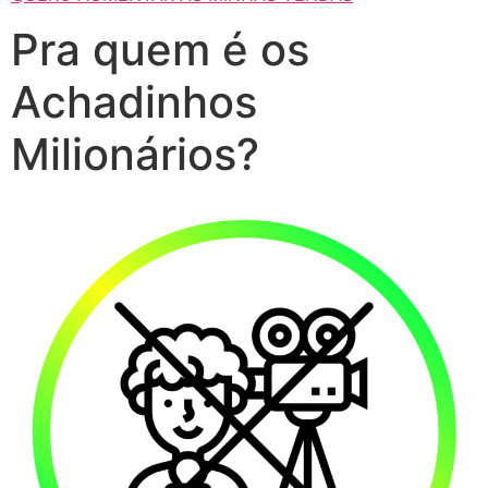
Pra quem é os
Achadinhos
Milionários?