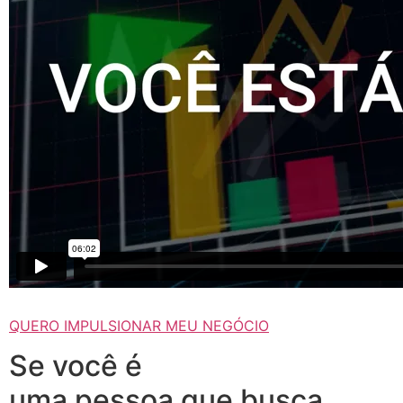
QUERO IMPULSIONAR MEU NEGÓCIO
Se você é
uma pessoa que busca