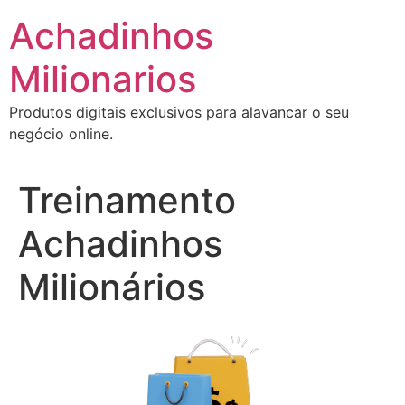
Ir
Achadinhos
para
o
Milionarios
conteúdo
Produtos digitais exclusivos para alavancar o seu
negócio online.
Treinamento
Achadinhos
Milionários