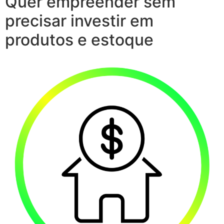
Quer empreender sem
precisar investir em
produtos e estoque