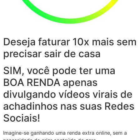
Deseja faturar 10x mais sem
precisar sair de casa
SIM, você pode ter uma
BOA RENDA apenas
divulgando vídeos virais de
achadinhos nas suas Redes
Sociais!
Imagine-se ganhando uma renda extra online, sem a